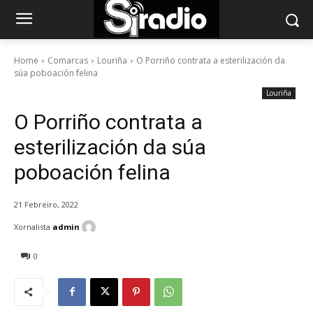
Home
Comarcas
Louriña
O Porriño contrata a esterilización da
súa poboación felina
Louriña
O Porriño contrata a
esterilización da súa
poboación felina
21 Febreiro, 2022
Xornalista
admin
0