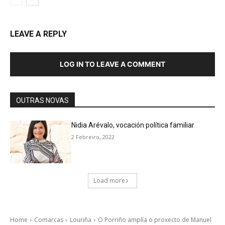
LEAVE A REPLY
LOG IN TO LEAVE A COMMENT
OUTRAS NOVAS
Nidia Arévalo, vocación política familiar
2 Febreiro, 2022
Load more