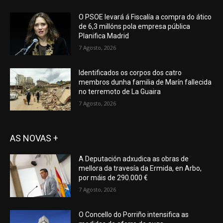
O PSOE levará á Fiscalía a compra do ático
de 6,3 millóns pola empresa pública
Planifica Madrid
7 Agosto, 2026
Identificados os corpos dos catro
membros dunha familia de Marín fallecida
no terremoto de La Guaira
7 Agosto, 2026
AS NOVAS +
A Deputación adxudica as obras de
mellora da travesía da Ermida, en Arbo,
por máis de 290.000 €
7 Agosto, 2026
O Concello do Porriño intensifica as