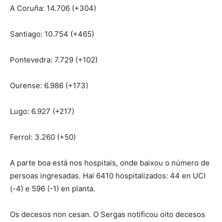
A Coruña: 14.706 (+304)
Santiago: 10.754 (+465)
Pontevedra: 7.729 (+102)
Ourense: 6.986 (+173)
Lugo: 6.927 (+217)
Ferrol: 3.260 (+50)
A parte boa está nos hospitais, onde baixou o número de
persoas ingresadas. Hai 6410 hospitalizados: 44 en UCI
(-4) e 596 (-1) en planta.
Os decesos non cesan. O Sergas notificou oito decesos