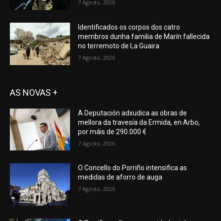
7 Agosto, 2026
Identificados os corpos dos catro
membros dunha familia de Marín fallecida
no terremoto de La Guaira
7 Agosto, 2026
AS NOVAS +
A Deputación adxudica as obras de
mellora da travesía da Ermida, en Arbo,
por máis de 290.000 €
7 Agosto, 2026
O Concello do Porriño intensifica as
medidas de aforro de auga
7 Agosto, 2026