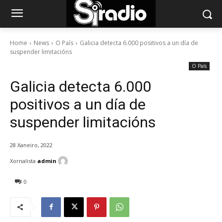
Home
News
O País
Galicia detecta 6.000 positivos a un día de
suspender limitacións
O País
Galicia detecta 6.000
positivos a un día de
suspender limitacións
28 Xaneiro, 2022
Xornalista
admin
0