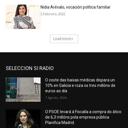
SELECCION SI RADIO
O coste das baixas médicas dispara un
10% en Galicia e roza os tres millóns de
euros ao día
7 Agosto, 2026
O PSOE levará á Fiscalía a compra do ático
de 6,3 millóns pola empresa pública
Planifica Madrid