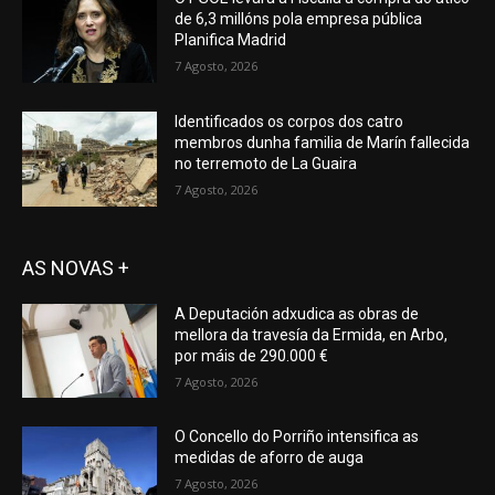
de 6,3 millóns pola empresa pública
Planifica Madrid
7 Agosto, 2026
Identificados os corpos dos catro
membros dunha familia de Marín fallecida
no terremoto de La Guaira
7 Agosto, 2026
AS NOVAS +
A Deputación adxudica as obras de
mellora da travesía da Ermida, en Arbo,
por máis de 290.000 €
7 Agosto, 2026
O Concello do Porriño intensifica as
medidas de aforro de auga
7 Agosto, 2026