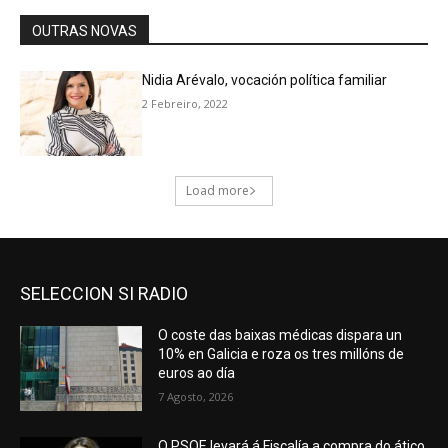
SELECCION SI RADIO
O coste das baixas médicas dispara un
10% en Galicia e roza os tres millóns de
euros ao día
7 Agosto, 2026
O PSOE levará á Fiscalía a compra do ático