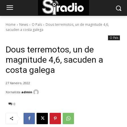
Home
News
O País
Dous terremotos, un de magnitude 4,6,
sacuden a costa galega
O País
Dous terremotos, un de
magnitude 4,6, sacuden a
costa galega
27 Xaneiro, 2022
Xornalista
admin
0