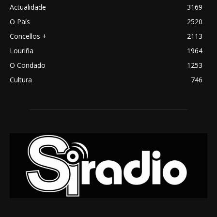
Actualidade
3169
O País
2520
Concellos +
2113
Louriña
1964
O Condado
1253
Cultura
746