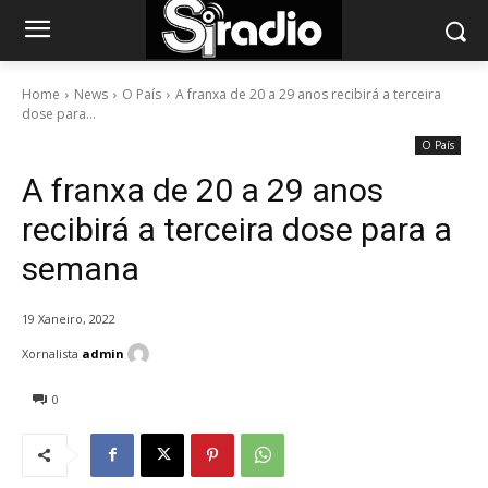
Home
News
O País
A franxa de 20 a 29 anos recibirá a terceira
dose para...
O País
A franxa de 20 a 29 anos
recibirá a terceira dose para a
semana
19 Xaneiro, 2022
Xornalista
admin
0