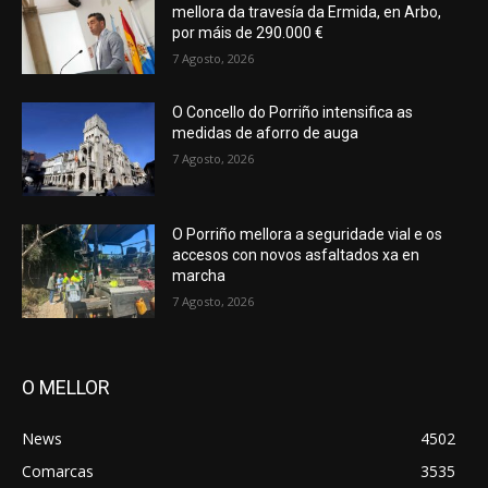
mellora da travesía da Ermida, en Arbo,
por máis de 290.000 €
7 Agosto, 2026
O Concello do Porriño intensifica as
medidas de aforro de auga
7 Agosto, 2026
O Porriño mellora a seguridade vial e os
accesos con novos asfaltados xa en
marcha
7 Agosto, 2026
O MELLOR
News
4502
Comarcas
3535