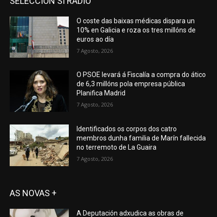
SELECCION SI RADIO
O coste das baixas médicas dispara un
10% en Galicia e roza os tres millóns de
euros ao día
7 Agosto, 2026
O PSOE levará á Fiscalía a compra do ático
de 6,3 millóns pola empresa pública
Planifica Madrid
7 Agosto, 2026
Identificados os corpos dos catro
membros dunha familia de Marín fallecida
no terremoto de La Guaira
7 Agosto, 2026
AS NOVAS +
A Deputación adxudica as obras de