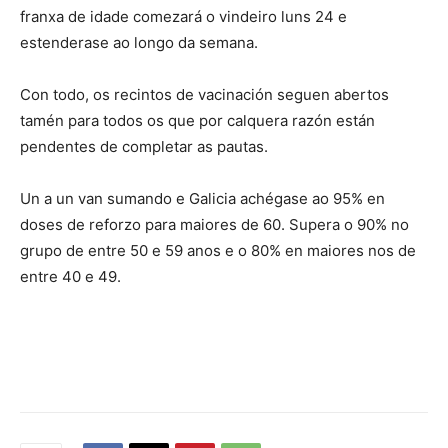
franxa de idade comezará o vindeiro luns 24 e
estenderase ao longo da semana.
Con todo, os recintos de vacinación seguen abertos
tamén para todos os que por calquera razón están
pendentes de completar as pautas.
Un a un van sumando e Galicia achégase ao 95% en
doses de reforzo para maiores de 60. Supera o 90% no
grupo de entre 50 e 59 anos e o 80% en maiores nos de
entre 40 e 49.