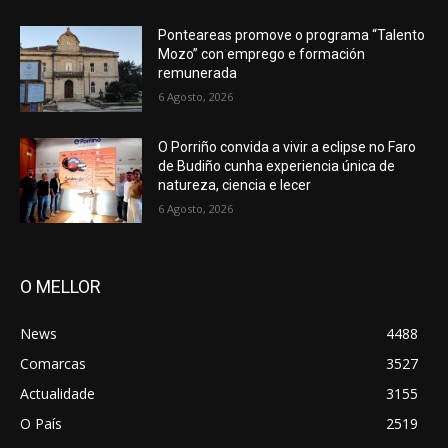
Ponteareas promove o programa “Talento
Mozo” con emprego e formación
remunerada
6 Agosto, 2026
O Porriño convida a vivir a eclipse no Faro
de Budiño cunha experiencia única de
natureza, ciencia e lecer
6 Agosto, 2026
O MELLOR
News
4488
Comarcas
3527
Actualidade
3155
O País
2519