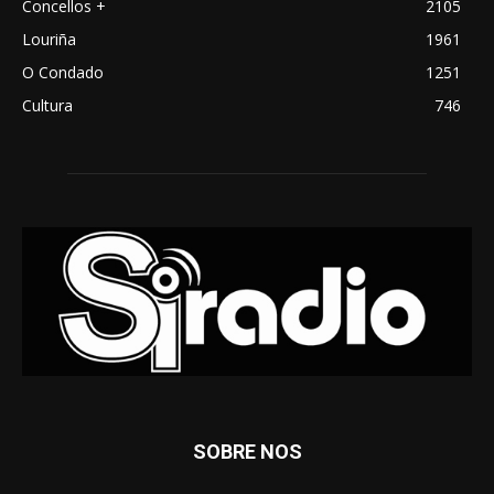
Concellos +
2105
Louriña
1961
O Condado
1251
Cultura
746
SOBRE NOS