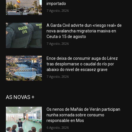
importado
7 Agosto, 2026
A Garda Civil advirte dun «riesgo real» de
nova avalancha migratoria masiva en
Ceuta o 15 de agosto
7 Agosto, 2026
Ence deixa de consumir auga do Lérez
tras desplomarse o caudal do río por
abaixo do nivel de escasez grave
7 Agosto, 2026
AS NOVAS +
Os nenos de Mañás de Verán participan
nunha xornada sobre consumo
responsable en Mos
6 Agosto, 2026