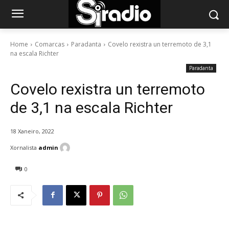
Home
Comarcas
Paradanta
Covelo rexistra un terremoto de 3,1
na escala Richter
Paradanta
Covelo rexistra un terremoto
de 3,1 na escala Richter
18 Xaneiro, 2022
Xornalista
admin
0