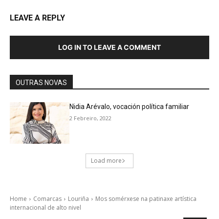
LEAVE A REPLY
LOG IN TO LEAVE A COMMENT
OUTRAS NOVAS
Nidia Arévalo, vocación política familiar
2 Febreiro, 2022
Load more