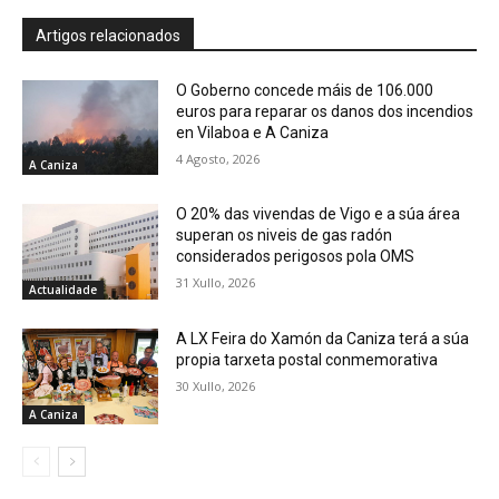
Artigos relacionados
O Goberno concede máis de 106.000
euros para reparar os danos dos incendios
en Vilaboa e A Caniza
4 Agosto, 2026
A Caniza
O 20% das vivendas de Vigo e a súa área
superan os niveis de gas radón
considerados perigosos pola OMS
31 Xullo, 2026
Actualidade
A LX Feira do Xamón da Caniza terá a súa
propia tarxeta postal conmemorativa
30 Xullo, 2026
A Caniza