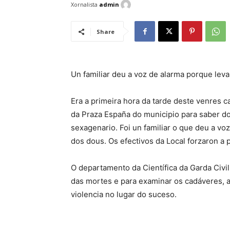
Xornalista
admin
Share
Un familiar deu a voz de alarma porque lev
Era a primeira hora da tarde deste venres c
da Praza España do municipio para saber do
sexagenario. Foi un familiar o que deu a v
dos dous. Os efectivos da Local forzaron a 
O departamento da Científica da Garda Civil
das mortes e para examinar os cadáveres, a
violencia no lugar do suceso.