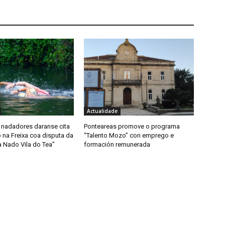
Actualidade
 nadadores daranse cita
Ponteareas promove o programa
 na Freixa coa disputa da
“Talento Mozo” con emprego e
a Nado Vila do Tea”
formación remunerada