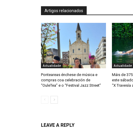
Artigos relacionados
Actualidade
Actualidade
Ponteareas énchese de música e
Máis de 375
compras coa celebración de
este sábado
“OuleTea” e o “Festival Jazz Street”
“X Travesía 
LEAVE A REPLY