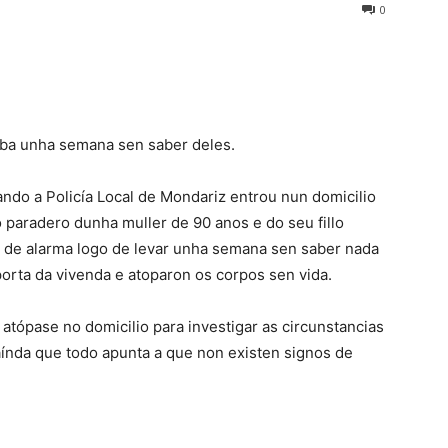
0
aba unha semana sen saber deles.
ando a Policía Local de Mondariz entrou nun domicilio
 paradero dunha muller de 90 anos e do seu fillo
oz de alarma logo de levar unha semana sen saber nada
porta da vivenda e atoparon os corpos sen vida.
 atópase no domicilio para investigar as circunstancias
índa que todo apunta a que non existen signos de