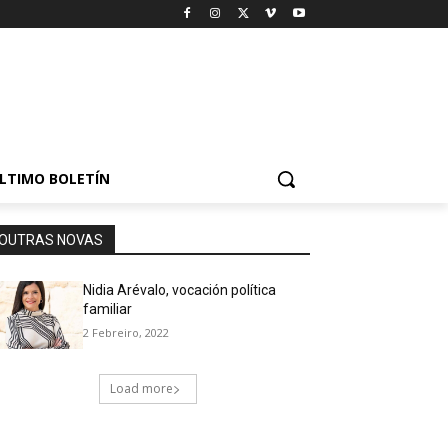
LTIMO BOLETÍN
OUTRAS NOVAS
Nidia Arévalo, vocación política
familiar
2 Febreiro, 2022
Load more