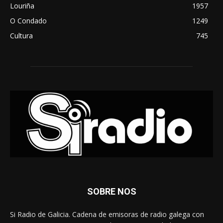
Louriña
1957
O Condado
1249
Cultura
745
SOBRE NOS
Si Radio de Galicia. Cadena de emisoras de radio galega con