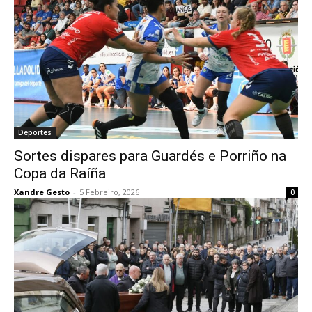
Deportes
Sortes dispares para Guardés e Porriño na
Copa da Raíña
Xandre Gesto
-
5 Febreiro, 2026
0