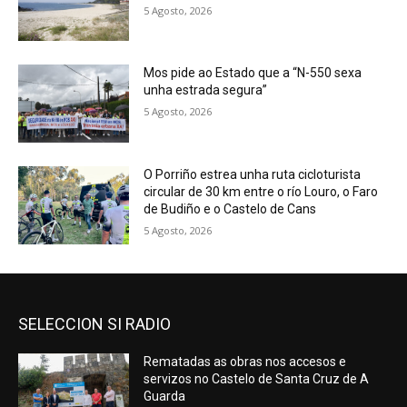
5 Agosto, 2026
Mos pide ao Estado que a “N-550 sexa
unha estrada segura”
5 Agosto, 2026
O Porriño estrea unha ruta cicloturista
circular de 30 km entre o río Louro, o Faro
de Budiño e o Castelo de Cans
5 Agosto, 2026
SELECCION SI RADIO
Rematadas as obras nos accesos e
servizos no Castelo de Santa Cruz de A
Guarda