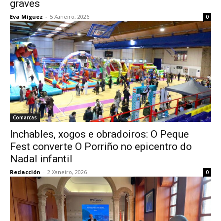
graves
Eva Míguez
-
5 Xaneiro, 2026
0
Comarcas
Inchables, xogos e obradoiros: O Peque
Fest converte O Porriño no epicentro do
Nadal infantil
Redacción
-
2 Xaneiro, 2026
0