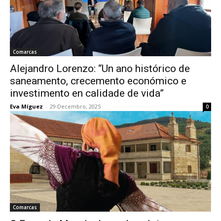
Comarcas
Alejandro Lorenzo: “Un ano histórico de
saneamento, crecemento económico e
investimento en calidade de vida”
Eva Míguez
-
29 Decembro, 2025
0
Comarcas