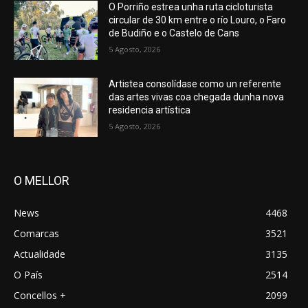
O Porriño estrea unha ruta cicloturista
circular de 30 km entre o río Louro, o Faro
de Budiño e o Castelo de Cans
5 Agosto, 2026
Artistea consolídase como un referente
das artes vivas coa chegada dunha nova
residencia artística
5 Agosto, 2026
O MELLOR
News
4468
Comarcas
3521
Actualidade
3135
O País
2514
Concellos +
2099