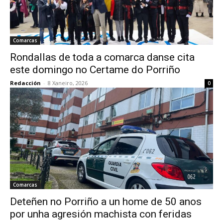
Comarcas
Rondallas de toda a comarca danse cita
este domingo no Certame do Porriño
Redacción
-
8 Xaneiro, 2026
0
Comarcas
Deteñen no Porriño a un home de 50 anos
por unha agresión machista con feridas