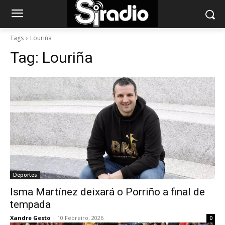
Tags
Louriña
Tag:
Louriña
Deportes
Isma Martínez deixará o Porriño a final de
tempada
Xandre Gesto
-
10 Febreiro, 2026
0