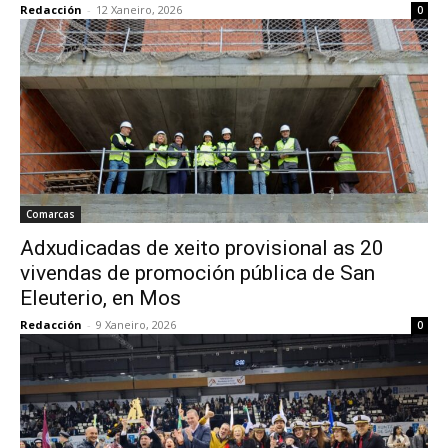
Redacción
-
12 Xaneiro, 2026
0
Comarcas
Adxudicadas de xeito provisional as 20
vivendas de promoción pública de San
Eleuterio, en Mos
Redacción
-
9 Xaneiro, 2026
0