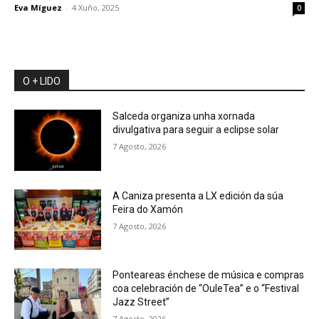
Eva Míguez
-
4 Xuño, 2025
0
O + LIDO
Salceda organiza unha xornada
divulgativa para seguir a eclipse solar
7 Agosto, 2026
A Caniza presenta a LX edición da súa
Feira do Xamón
7 Agosto, 2026
Ponteareas énchese de música e compras
coa celebración de “OuleTea” e o “Festival
Jazz Street”
7 Agosto, 2026