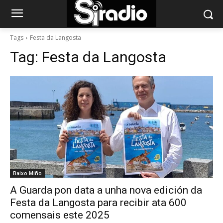
Tags
Festa da Langosta
Tag:
Festa da Langosta
Baixo Miño
A Guarda pon data a unha nova edición da
Festa da Langosta para recibir ata 600
comensais este 2025