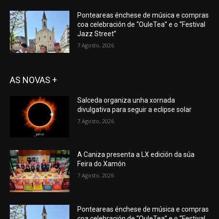
Ponteareas énchese de música e compras
coa celebración de “OuleTea” e o “Festival
Jazz Street”
7 Agosto, 2026
AS NOVAS +
Salceda organiza unha xornada
divulgativa para seguir a eclipse solar
7 Agosto, 2026
A Caniza presenta a LX edición da súa
Feira do Xamón
7 Agosto, 2026
Ponteareas énchese de música e compras
coa celebración de “OuleTea” e o “Festival