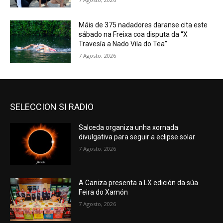
Máis de 375 nadadores daranse cita este
sábado na Freixa coa disputa da “X
Travesía a Nado Vila do Tea”
7 Agosto, 2026
SELECCION SI RADIO
Salceda organiza unha xornada
divulgativa para seguir a eclipse solar
7 Agosto, 2026
A Caniza presenta a LX edición da súa
Feira do Xamón
7 Agosto, 2026