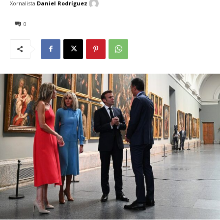
Xornalista
Daniel Rodríguez
0