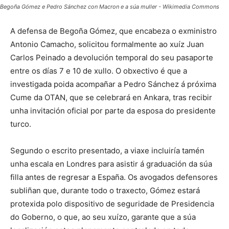
Begoña Gómez e Pedro Sánchez con Macron e a súa muller - Wikimedia Commons
A defensa de Begoña Gómez, que encabeza o exministro
Antonio Camacho, solicitou formalmente ao xuíz Juan
Carlos Peinado a devolución temporal do seu pasaporte
entre os días 7 e 10 de xullo. O obxectivo é que a
investigada poida acompañar a Pedro Sánchez á próxima
Cume da OTAN, que se celebrará en Ankara, tras recibir
unha invitación oficial por parte da esposa do presidente
turco.
Segundo o escrito presentado, a viaxe incluiría tamén
unha escala en Londres para asistir á graduación da súa
filla antes de regresar a España. Os avogados defensores
subliñan que, durante todo o traxecto, Gómez estará
protexida polo dispositivo de seguridade de Presidencia
do Goberno, o que, ao seu xuízo, garante que a súa