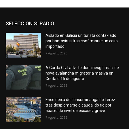
SELECCION SI RADIO
Aislado en Galicia un turista contaxiado
por hantavirus tras confirmarse un caso
importado
7 Agosto, 2026
A Garda Civil advirte dun «riesgo real» de
nova avalancha migratoria masiva en
Ceuta o 15 de agosto
7 Agosto, 2026
Ence deixa de consumir auga do Lérez
tras desplomarse o caudal do río por
abaixo do nivel de escasez grave
7 Agosto, 2026