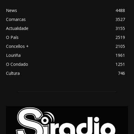
News
4488
Comarcas
3527
Actualidade
3155
O País
2519
Concellos +
2105
Louriña
1961
O Condado
1251
Cultura
746