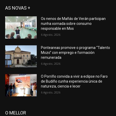
AS NOVAS +
Os nenos de Mañás de Verán participan
nunha xornada sobre consumo
responsable en Mos
6 Agosto, 2026
Ponteareas promove o programa “Talento
Mozo” con emprego e formación
remunerada
6 Agosto, 2026
O Porriño convida a vivir a eclipse no Faro
de Budiño cunha experiencia única de
natureza, ciencia e lecer
6 Agosto, 2026
O MELLOR