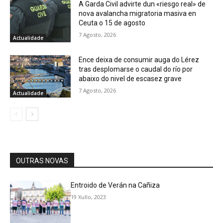
A Garda Civil advirte dun «riesgo real» de
nova avalancha migratoria masiva en
Ceuta o 15 de agosto
7 Agosto, 2026
Actualidade
Ence deixa de consumir auga do Lérez
tras desplomarse o caudal do río por
abaixo do nivel de escasez grave
7 Agosto, 2026
Actualidade
OUTRAS NOVAS
Entroido de Verán na Cañiza
19 Xullo, 2023