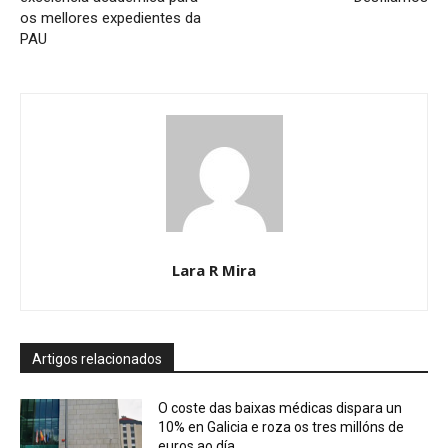
os mellores expedientes da
PAU
Lara R Mira
Artigos relacionados
O coste das baixas médicas dispara un
10% en Galicia e roza os tres millóns de
euros ao día