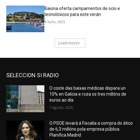
SELECCION SI RADIO
O coste das baixas médicas dispara un
10% en Galicia e roza os tres millóns de
euros ao día
7 Agosto, 2026
O PSOE levará á Fiscalía a compra do ático
de 6,3 millóns pola empresa pública
Planifica Madrid