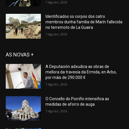
7 Agosto, 2026
Identificados os corpos dos catro
membros dunha familia de Marín fallecida
no terremoto de La Guaira
7 Agosto, 2026
AS NOVAS +
A Deputación adxudica as obras de
mellora da travesía da Ermida, en Arbo,
por máis de 290.000 €
7 Agosto, 2026
O Concello do Porriño intensifica as
medidas de aforro de auga
7 Agosto, 2026