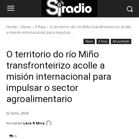
Home
News
A Raia
O territorio do río Miño transfronteirizo acolle
a misión internacional para impulsar...
News
A Raia
Actualidade
O territorio do río Miño
transfronteirizo acolle a
misión internacional para
impulsar o sector
agroalimentario
22 Xuño, 2026
Xornalista
Lara R Mira
0