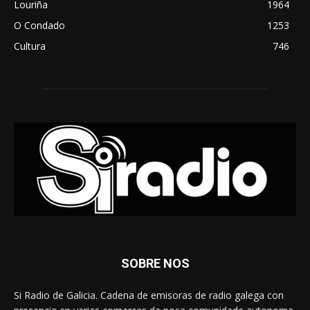
Louriña
1964
O Condado
1253
Cultura
746
SOBRE NOS
Si Radio de Galicia. Cadena de emisoras de radio galega con