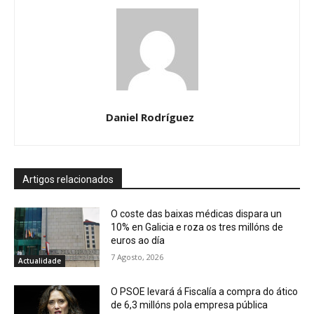
Daniel Rodríguez
Artigos relacionados
O coste das baixas médicas dispara un
10% en Galicia e roza os tres millóns de
euros ao día
7 Agosto, 2026
Actualidade
O PSOE levará á Fiscalía a compra do ático
de 6,3 millóns pola empresa pública