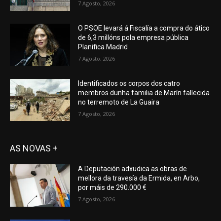
7 Agosto, 2026
O PSOE levará á Fiscalía a compra do ático
de 6,3 millóns pola empresa pública
Planifica Madrid
7 Agosto, 2026
Identificados os corpos dos catro
membros dunha familia de Marín fallecida
no terremoto de La Guaira
7 Agosto, 2026
AS NOVAS +
A Deputación adxudica as obras de
mellora da travesía da Ermida, en Arbo,
por máis de 290.000 €
7 Agosto, 2026