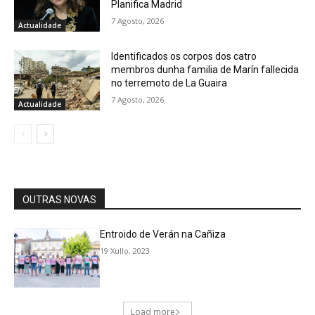
Planifica Madrid
7 Agosto, 2026
Actualidade
Identificados os corpos dos catro
membros dunha familia de Marín fallecida
no terremoto de La Guaira
7 Agosto, 2026
Actualidade
OUTRAS NOVAS
Entroido de Verán na Cañiza
19 Xullo, 2023
Load more