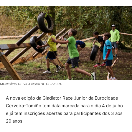
MUNICÍPIO DE VILA NOVA DE CERVEIRA
A nova edição da Gladiator Race Junior da Eurocidade
Cerveira-Tomiño tem data marcada para o dia 4 de julho
e já tem inscrições abertas para participantes dos 3 aos
20 anos.