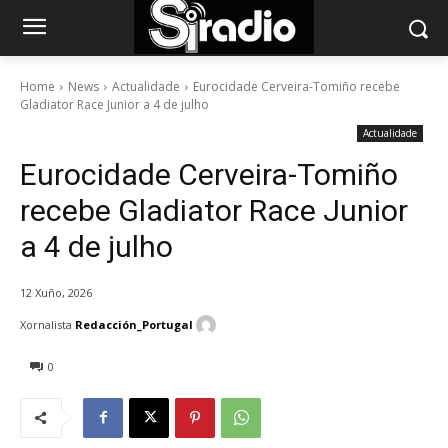
Home
News
Actualidade
Eurocidade Cerveira-Tomiño recebe
Gladiator Race Junior a 4 de julho
Actualidade
Eurocidade Cerveira-Tomiño
recebe Gladiator Race Junior
a 4 de julho
12 Xuño, 2026
Xornalista
Redacción_Portugal
0