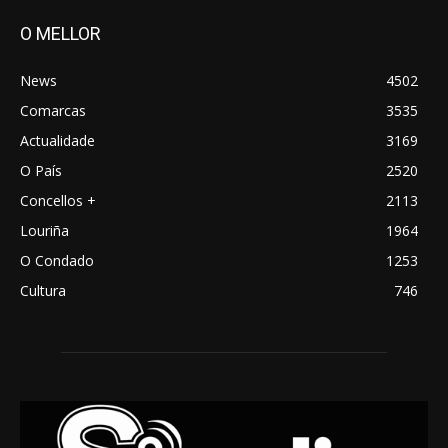
O MELLOR
News
4502
Comarcas
3535
Actualidade
3169
O País
2520
Concellos +
2113
Louriña
1964
O Condado
1253
Cultura
746