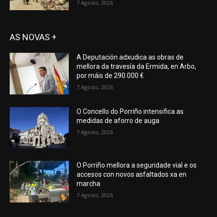
7 Agosto, 2026
AS NOVAS +
A Deputación adxudica as obras de
mellora da travesía da Ermida, en Arbo,
por máis de 290.000 €
7 Agosto, 2026
O Concello do Porriño intensifica as
medidas de aforro de auga
7 Agosto, 2026
O Porriño mellora a seguridade vial e os
accesos con novos asfaltados xa en
marcha
7 Agosto, 2026