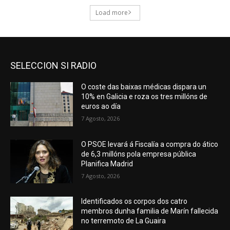
SELECCION SI RADIO
O coste das baixas médicas dispara un
10% en Galicia e roza os tres millóns de
euros ao día
7 Agosto, 2026
O PSOE levará á Fiscalía a compra do ático
de 6,3 millóns pola empresa pública
Planifica Madrid
7 Agosto, 2026
Identificados os corpos dos catro
membros dunha familia de Marín fallecida
no terremoto de La Guaira