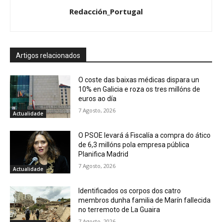
Redacción_Portugal
Artigos relacionados
O coste das baixas médicas dispara un
10% en Galicia e roza os tres millóns de
euros ao día
7 Agosto, 2026
Actualidade
O PSOE levará á Fiscalía a compra do ático
de 6,3 millóns pola empresa pública
Planifica Madrid
7 Agosto, 2026
Actualidade
Identificados os corpos dos catro
membros dunha familia de Marín fallecida
no terremoto de La Guaira
7 Agosto, 2026