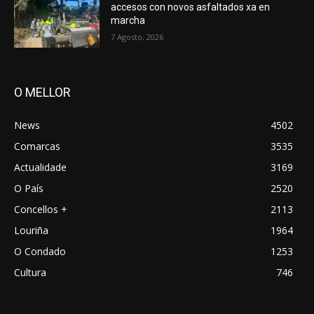
accesos con novos asfaltados xa en
marcha
7 Agosto, 2026
O MELLOR
News
4502
Comarcas
3535
Actualidade
3169
O País
2520
Concellos +
2113
Louriña
1964
O Condado
1253
Cultura
746