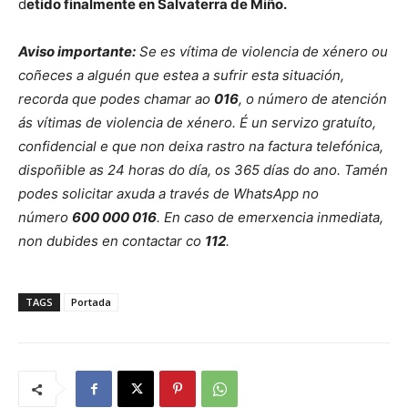
d
etido finalmente en Salvaterra de Miño.
Aviso importante:
Se es vítima de violencia de xénero ou
coñeces a alguén que estea a sufrir esta situación,
recorda que podes chamar ao
016
, o número de atención
ás vítimas de violencia de xénero. É un servizo gratuíto,
confidencial e que non deixa rastro na factura telefónica,
dispoñible as 24 horas do día, os 365 días do ano. Tamén
podes solicitar axuda a través de WhatsApp no
número
600 000 016
. En caso de emerxencia inmediata,
non dubides en contactar co
112
.
TAGS
Portada