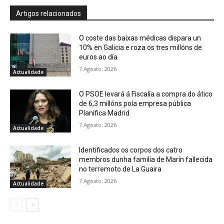
Artigos relacionados
O coste das baixas médicas dispara un
10% en Galicia e roza os tres millóns de
euros ao día
7 Agosto, 2026
Actualidade
O PSOE levará á Fiscalía a compra do ático
de 6,3 millóns pola empresa pública
Planifica Madrid
7 Agosto, 2026
Actualidade
Identificados os corpos dos catro
membros dunha familia de Marín fallecida
no terremoto de La Guaira
7 Agosto, 2026
Actualidade