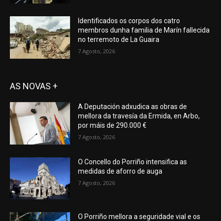
Identificados os corpos dos catro
membros dunha familia de Marín fallecida
no terremoto de La Guaira
7 Agosto, 2026
AS NOVAS +
A Deputación adxudica as obras de
mellora da travesía da Ermida, en Arbo,
por máis de 290.000 €
7 Agosto, 2026
O Concello do Porriño intensifica as
medidas de aforro de auga
7 Agosto, 2026
O Porriño mellora a seguridade vial e os