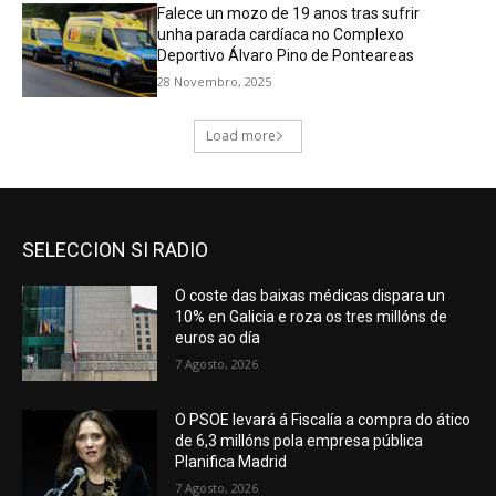
SELECCION SI RADIO
O coste das baixas médicas dispara un
10% en Galicia e roza os tres millóns de
euros ao día
7 Agosto, 2026
O PSOE levará á Fiscalía a compra do ático
de 6,3 millóns pola empresa pública
Planifica Madrid
7 Agosto, 2026