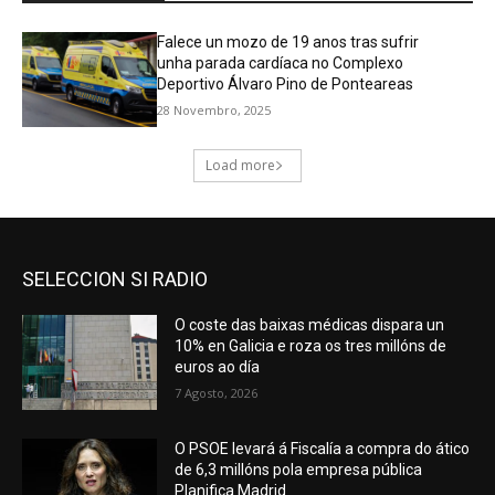
SELECCION SI RADIO
O coste das baixas médicas dispara un
10% en Galicia e roza os tres millóns de
euros ao día
7 Agosto, 2026
O PSOE levará á Fiscalía a compra do ático
de 6,3 millóns pola empresa pública
Planifica Madrid