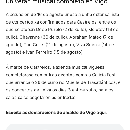
Un verán musical completo en Vigo
A actuación do 16 de agosto únese a unha extensa lista
de concertos xa confirmados para Castrelos, entre os
que se atopan Deep Purple (2 de xullo), Molotov (16 de
xullo), Chayanne (30 de xullo), Abraham Mateo (7 de
agosto), The Corrs (11 de agosto), Viva Suecia (14 de
agosto) e Iván Ferreiro (15 de agosto).
Á marxe de Castrelos, a axenda musical viguesa
completarase con outros eventos como o Galicia Fest,
que arranca o 26 de xuño no Muelle de Trasatlánticos, e
os concertos de Leiva os días 3 e 4 de xullo, para os
cales xa se esgotaron as entradas.
Escoita as declaracións do alcalde de Vigo aquí: