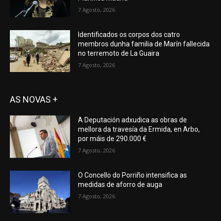
7 Agosto, 2026
Identificados os corpos dos catro
membros dunha familia de Marín fallecida
no terremoto de La Guaira
7 Agosto, 2026
AS NOVAS +
A Deputación adxudica as obras de
mellora da travesía da Ermida, en Arbo,
por máis de 290.000 €
7 Agosto, 2026
O Concello do Porriño intensifica as
medidas de aforro de auga
7 Agosto, 2026