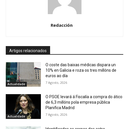
Redacción
Artigos relacionados
O coste das baixas médicas dispara un
10% en Galicia e roza os tres millóns de
euros ao día
7 Agosto, 2026
Actualidade
O PSOE levará á Fiscalía a compra do ático
de 6,3 millóns pola empresa pública
Planifica Madrid
7 Agosto, 2026
Actualidade
Identificados os corpos dos catro