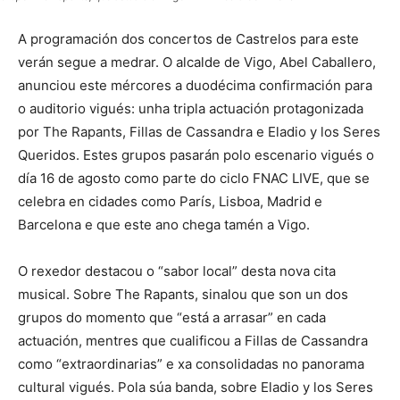
A programación dos concertos de Castrelos para este
verán segue a medrar. O alcalde de Vigo, Abel Caballero,
anunciou este mércores a duodécima confirmación para
o auditorio vigués: unha tripla actuación protagonizada
por The Rapants, Fillas de Cassandra e Eladio y los Seres
Queridos. Estes grupos pasarán polo escenario vigués o
día 16 de agosto como parte do ciclo FNAC LIVE, que se
celebra en cidades como París, Lisboa, Madrid e
Barcelona e que este ano chega tamén a Vigo.
O rexedor destacou o “sabor local” desta nova cita
musical. Sobre The Rapants, sinalou que son un dos
grupos do momento que “está a arrasar” en cada
actuación, mentres que cualificou a Fillas de Cassandra
como “extraordinarias” e xa consolidadas no panorama
cultural vigués. Pola súa banda, sobre Eladio y los Seres