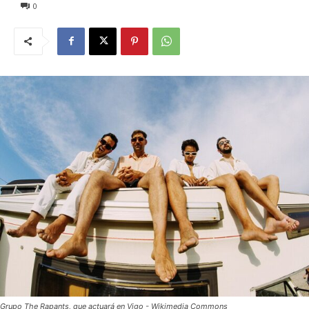
0
Grupo The Rapants, que actuará en Vigo - Wikimedia Commons