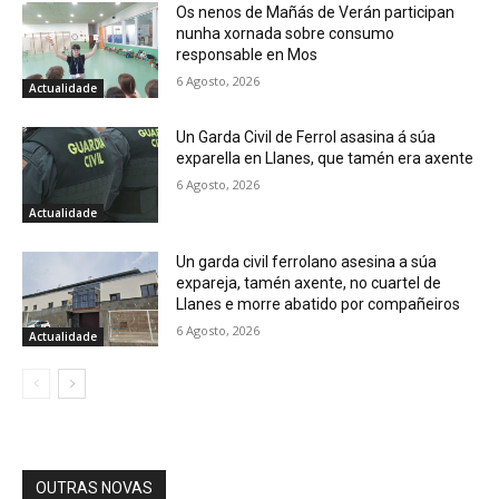
Os nenos de Mañás de Verán participan
nunha xornada sobre consumo
responsable en Mos
6 Agosto, 2026
Actualidade
Un Garda Civil de Ferrol asasina á súa
exparella en Llanes, que tamén era axente
6 Agosto, 2026
Actualidade
Un garda civil ferrolano asesina a súa
expareja, tamén axente, no cuartel de
Llanes e morre abatido por compañeiros
6 Agosto, 2026
Actualidade
OUTRAS NOVAS