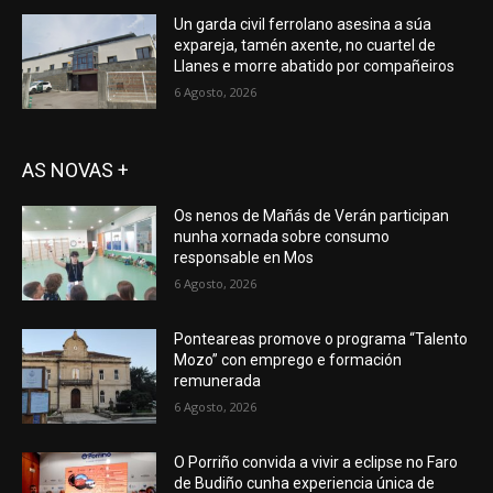
Un garda civil ferrolano asesina a súa
expareja, tamén axente, no cuartel de
Llanes e morre abatido por compañeiros
6 Agosto, 2026
AS NOVAS +
Os nenos de Mañás de Verán participan
nunha xornada sobre consumo
responsable en Mos
6 Agosto, 2026
Ponteareas promove o programa “Talento
Mozo” con emprego e formación
remunerada
6 Agosto, 2026
O Porriño convida a vivir a eclipse no Faro
de Budiño cunha experiencia única de