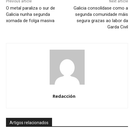
Previous article
Next article
O metal paraliza o sur de
Galicia consolídase como a
Galicia nunha segunda
segunda comunidade máis
xornada de folga masiva
segura grazas ao labor da
Garda Civil
Redacción
Artigos relacionados