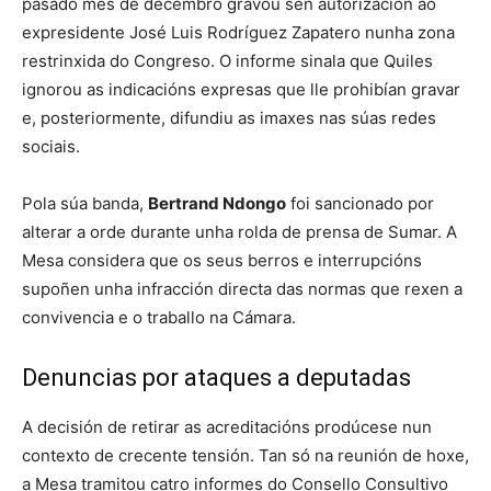
pasado mes de decembro gravou sen autorización ao
expresidente José Luis Rodríguez Zapatero nunha zona
restrinxida do Congreso. O informe sinala que Quiles
ignorou as indicacións expresas que lle prohibían gravar
e, posteriormente, difundiu as imaxes nas súas redes
sociais.
Pola súa banda,
Bertrand Ndongo
foi sancionado por
alterar a orde durante unha rolda de prensa de Sumar. A
Mesa considera que os seus berros e interrupcións
supoñen unha infracción directa das normas que rexen a
convivencia e o traballo na Cámara.
Denuncias por ataques a deputadas
A decisión de retirar as acreditacións prodúcese nun
contexto de crecente tensión. Tan só na reunión de hoxe,
a Mesa tramitou catro informes do Consello Consultivo