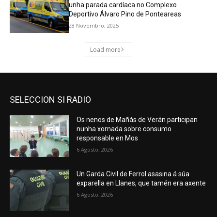
SELECCION SI RADIO
Os nenos de Mañás de Verán participan
nunha xornada sobre consumo
responsable en Mos
6 Agosto, 2026
Un Garda Civil de Ferrol asasina á súa
exparella en Llanes, que tamén era axente
6 Agosto, 2026