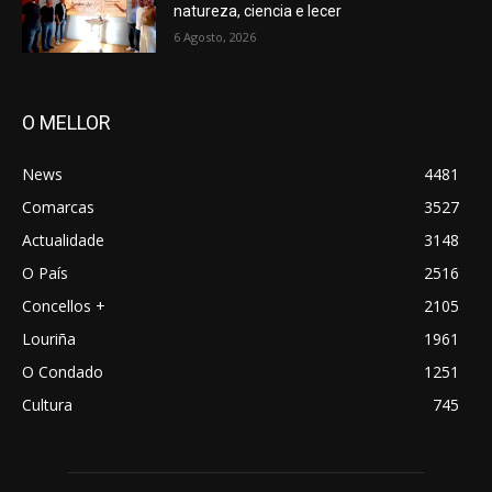
natureza, ciencia e lecer
6 Agosto, 2026
O MELLOR
News
4481
Comarcas
3527
Actualidade
3148
O País
2516
Concellos +
2105
Louriña
1961
O Condado
1251
Cultura
745