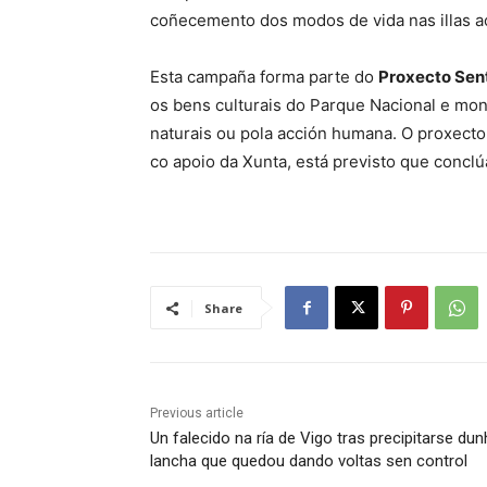
coñecemento dos modos de vida nas illas a
Esta campaña forma parte do
Proxecto Sent
os bens culturais do Parque Nacional e mo
naturais ou pola acción humana. O proxecto,
co apoio da Xunta, está previsto que conclú
Share
Previous article
Un falecido na ría de Vigo tras precipitarse du
lancha que quedou dando voltas sen control