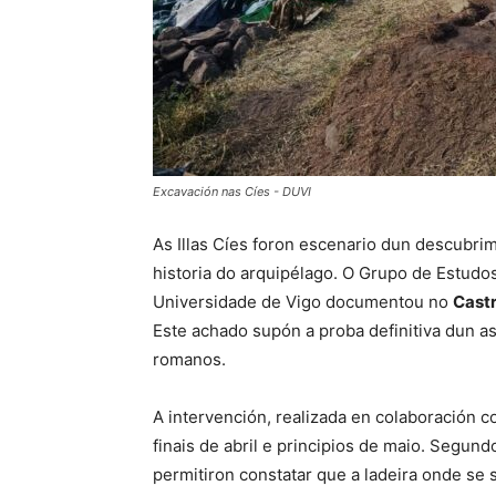
Excavación nas Cíes - DUVI
As Illas Cíes foron escenario dun descubri
historia do arquipélago. O Grupo de Estudos
Universidade de Vigo documentou no
Castr
Este achado supón a proba definitiva dun 
romanos.
A intervención, realizada en colaboración co 
finais de abril e principios de maio. Segund
permitiron constatar que a ladeira onde se 