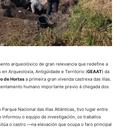
mento arqueolóxico de gran relevancia que redefine a
 en Arqueoloxía, Antigüidade e Territorio (
GEAAT
) da
o de Hortas
a primeira gran vivenda castrexa das illas.
asentamento humano importante previo á chegada dos
Parque Nacional das Illas Atlánticas, tivo lugar entre
o informou o equipo de investigación, os traballos
sitúa o castro —na elevación que ocupa o faro principal