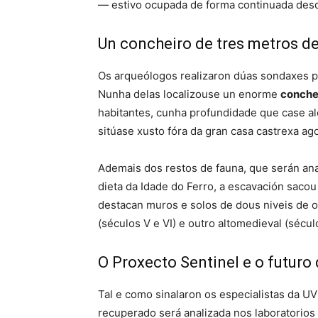
— estivo ocupada de forma continuada desde
Un concheiro de tres metros d
Os arqueólogos realizaron dúas sondaxes pri
Nunha delas localizouse un enorme
conche
habitantes, cunha profundidade que case al
sitúase xusto fóra da gran casa castrexa ag
Ademais dos restos de fauna, que serán ana
dieta da Idade do Ferro, a escavación sacou 
destacan muros e solos de dous niveis de o
(séculos V e VI) e outro altomedieval (século
O Proxecto Sentinel e o futuro
Tal e como sinalaron os especialistas da U
recuperado será analizada nos laboratorio