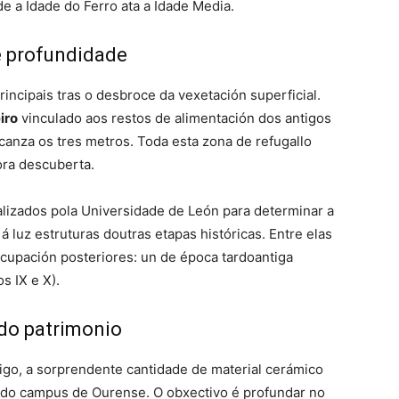
 a Idade do Ferro ata a Idade Media.
e profundidade
ncipais tras o desbroce da vexetación superficial.
iro
vinculado aos restos de alimentación dos antigos
canza os tres metros. Toda esta zona de refugallo
ora descuberta.
lizados pola Universidade de León para determinar a
á luz estruturas doutras etapas históricas. Entre elas
cupación posteriores: un de época tardoantiga
s IX e X).
 do patrimonio
Vigo, a sorprendente cantidade de material cerámico
s do campus de Ourense. O obxectivo é profundar no