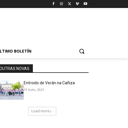
LTIMO BOLETÍN
OUTRAS NOVAS
Entroido de Verán na Cañiza
19 Xullo, 2023
Load more