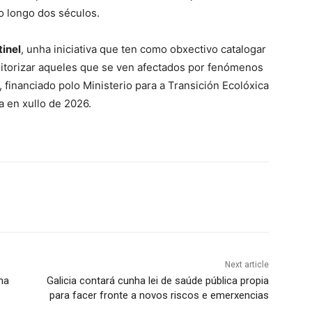
o longo dos séculos.
inel
, unha iniciativa que ten como obxectivo catalogar
nitorizar aqueles que se ven afectados por fenómenos
 financiado polo Ministerio para a Transición Ecolóxica
a en xullo de 2026.
Next article
nha
Galicia contará cunha lei de saúde pública propia
para facer fronte a novos riscos e emerxencias