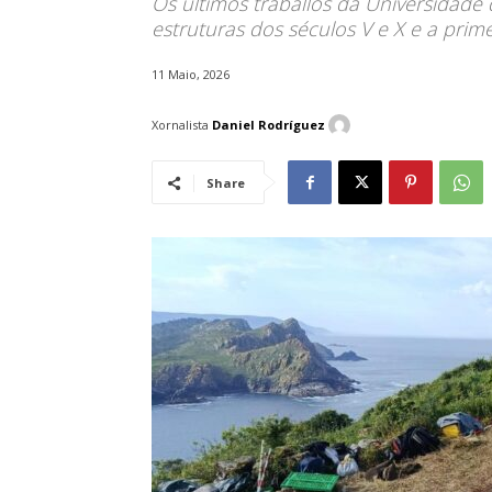
Os últimos traballos da Universidade 
estruturas dos séculos V e X e a pri
11 Maio, 2026
Xornalista
Daniel Rodríguez
Share