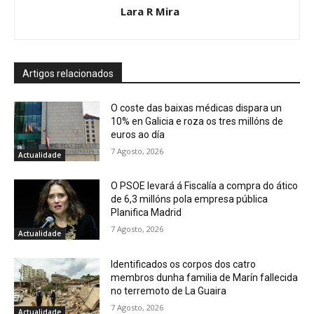
Lara R Mira
Artigos relacionados
O coste das baixas médicas dispara un
10% en Galicia e roza os tres millóns de
euros ao día
7 Agosto, 2026
Actualidade
O PSOE levará á Fiscalía a compra do ático
de 6,3 millóns pola empresa pública
Planifica Madrid
7 Agosto, 2026
Actualidade
Identificados os corpos dos catro
membros dunha familia de Marín fallecida
no terremoto de La Guaira
7 Agosto, 2026
Actualidade