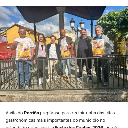
A vila do
Porriño
prepárase para recibir unha das citas
gastronómicas máis importantes do municipio no
calendario primaveral: a
Festa dos Cachos 2026
, que é