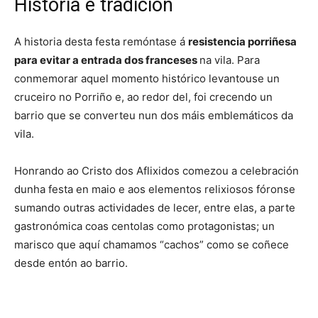
Historia e tradición
A historia desta festa remóntase á
resistencia porriñesa
para evitar a entrada dos franceses
na vila. Para
conmemorar aquel momento histórico levantouse un
cruceiro no Porriño e, ao redor del, foi crecendo un
barrio que se converteu nun dos máis emblemáticos da
vila.
Honrando ao Cristo dos Aflixidos comezou a celebración
dunha festa en maio e aos elementos relixiosos fóronse
sumando outras actividades de lecer, entre elas, a parte
gastronómica coas centolas como protagonistas; un
marisco que aquí chamamos “cachos” como se coñece
desde entón ao barrio.