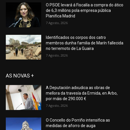
O PSOE levará á Fiscalía a compra do ático
de 6,3 millóns pola empresa pública
Planifica Madrid
7 Agosto, 2026
Identificados os corpos dos catro
membros dunha familia de Marín fallecida
no terremoto de La Guaira
7 Agosto, 2026
AS NOVAS +
A Deputación adxudica as obras de
mellora da travesía da Ermida, en Arbo,
por máis de 290.000 €
7 Agosto, 2026
O Concello do Porriño intensifica as
medidas de aforro de auga