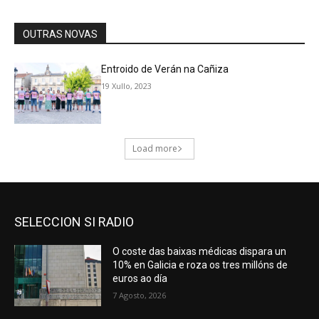
SELECCION SI RADIO
O coste das baixas médicas dispara un
10% en Galicia e roza os tres millóns de
euros ao día
7 Agosto, 2026