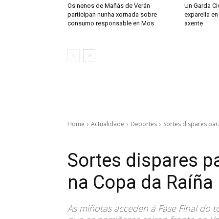
Os nenos de Mañás de Verán
Un Garda Civ
participan nunha xornada sobre
exparella en
consumo responsable en Mos
axente