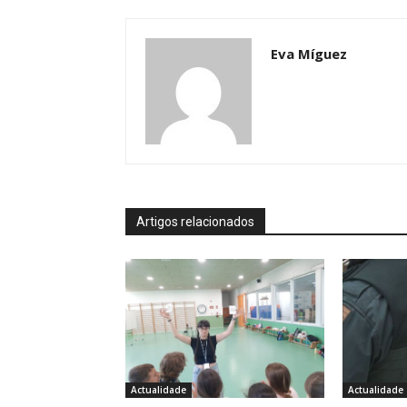
Eva Míguez
Artigos relacionados
Actualidade
Actualidade