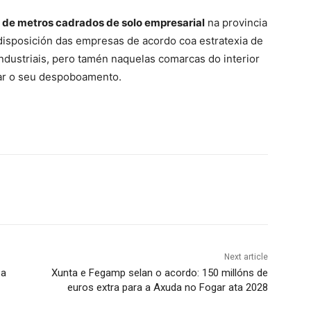
s de metros cadrados de solo empresarial
na provincia
disposición das empresas de acordo coa estratexia de
industriais, pero tamén naquelas comarcas do interior
rear o seu despoboamento.
Next article
pa
Xunta e Fegamp selan o acordo: 150 millóns de
euros extra para a Axuda no Fogar ata 2028