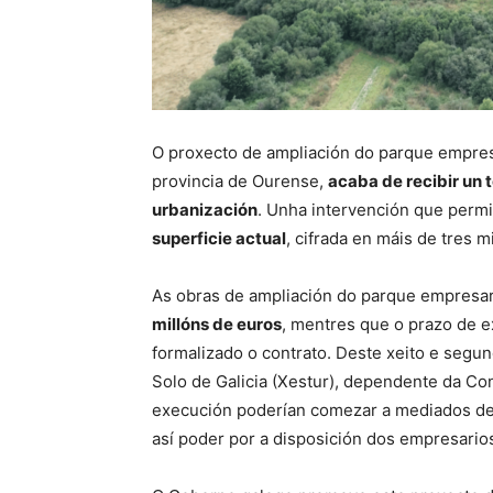
O proxecto de ampliación do parque empres
provincia de Ourense,
acaba de recibir un 
urbanización
. Unha intervención que permi
superficie actual
, cifrada en máis de tres 
As obras de ampliación do parque empresar
millóns de euros
, mentres que o prazo de e
formalizado o contrato. Deste xeito e segu
Solo de Galicia (Xestur), dependente da Con
execución poderían comezar a mediados dest
así poder por a disposición dos empresario