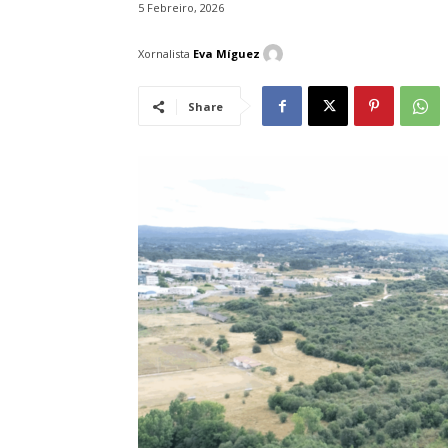
5 Febreiro, 2026
Xornalista
Eva Míguez
Share