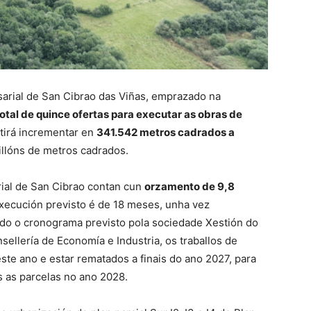
arial de San Cibrao das Viñas, emprazado na
total de quince ofertas para executar as obras de
tirá incrementar en
341.542 metros cadrados a
millóns de metros cadrados.
ial de San Cibrao contan cun
orzamento de 9,8
xecución previsto é de 18 meses, unha vez
ndo o cronograma previsto pola sociedade Xestión do
sellería de Economía e Industria, os traballos de
e ano e estar rematados a finais do ano 2027, para
s as parcelas no ano 2028.