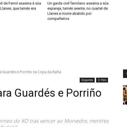
il de Ferrol asasina á súa
Un garda civil ferrolano asesina a súa
 Llanes, que tamén era
expareja, tamén axente, no cuartel de
Llanes e morre abatido por
compañeiros