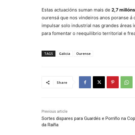
Estas actuacións suman mais de
2,7 millón
ourensá que nos vindeiros anos poranse á 
impulsar solo industrial nas grandes áreas 
para fomentar o reequilibrio territorial e f
TAGS
Galicia
Ourense
Share
Previous article
Sortes dispares para Guardés e Porriño na Co
da Raíña