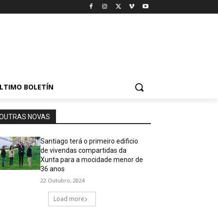
LTIMO BOLETÍN
OUTRAS NOVAS
Santiago terá o primeiro edificio
de vivendas compartidas da
Xunta para a mocidade menor de
36 anos
22 Outubro, 2024
Load more