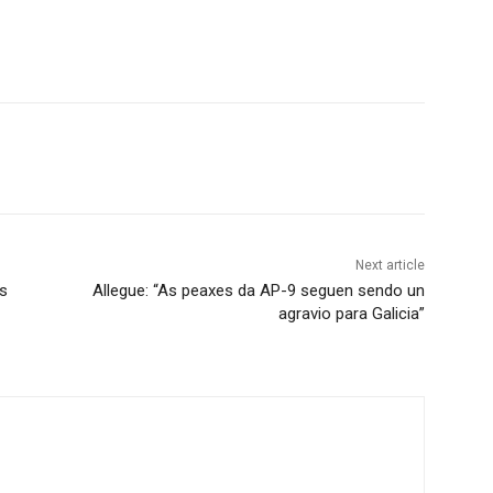
Next article
os
Allegue: “As peaxes da AP-9 seguen sendo un
agravio para Galicia”