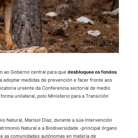
ión ao Goberno central para que
desbloquee os fondos
 adoptar medidas de prevención e facer fronte aos
catoria urxente da Conferencia sectorial de medio
orma unilateral, polo Ministerio para a Transición
nio Natural, Marisol Díaz, durante a súa intervención
atrimonio Natural e a Biodiversidade -principal órgano
o e as comunidades autónomas en materia de