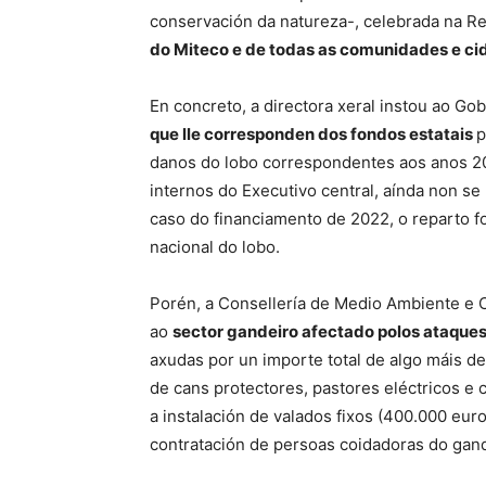
conservación da natureza-, celebrada na Re
do Miteco e de todas as comunidades e c
En concreto, a directora xeral instou ao Gob
que lle corresponden dos fondos estatais
p
danos do lobo correspondentes aos anos 2
internos do Executivo central, aínda non se
caso do financiamento de 2022, o reparto f
nacional do lobo.
Porén, a Consellería de Medio Ambiente e
ao
sector gandeiro afectado polos ataques
axudas por un importe total de algo máis d
de cans protectores, pastores eléctricos e 
a instalación de valados fixos (400.000 eur
contratación de persoas coidadoras do gand