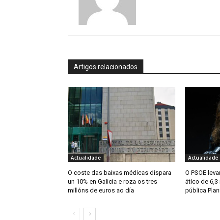
Artigos relacionados
Actualidade
Actualidade
O coste das baixas médicas dispara
O PSOE levar
un 10% en Galicia e roza os tres
ático de 6,3
millóns de euros ao día
pública Plan