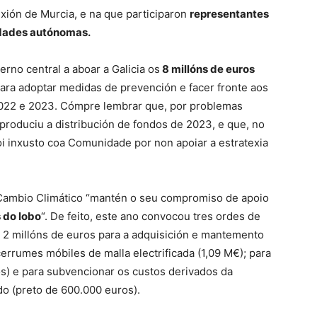
xión de Murcia, e na que participaron
representantes
idades autónomas.
erno central a aboar a Galicia os
8 millóns de euros
ara adoptar medidas de prevención e facer fronte aos
022 e 2023. Cómpre lembrar que, por problemas
 produciu a distribución de fondos de 2023, e que, no
oi inxusto coa Comunidade por non apoiar a estratexia
 Cambio Climático “mantén o seu compromiso de apoio
 do lobo
“. De feito, este ano convocou tres ordes de
e 2 millóns de euros para a adquisición e mantemento
cerrumes móbiles de malla electrificada (1,09 M€); para
os) e para subvencionar os custos derivados da
o (preto de 600.000 euros).