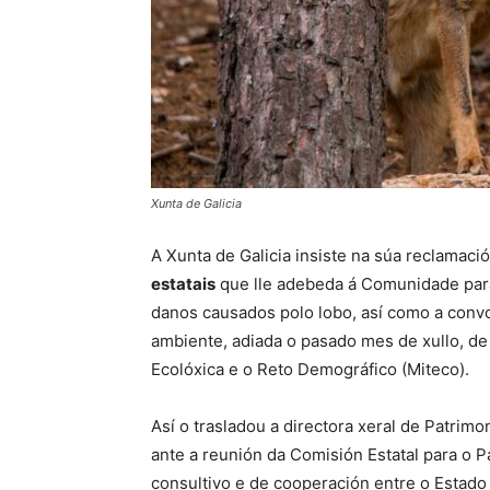
Xunta de Galicia
A Xunta de Galicia insiste na súa reclamac
estatais
que lle adebeda á Comunidade para
danos causados polo lobo, así como a convo
ambiente, adiada o pasado mes de xullo, de f
Ecolóxica e o Reto Demográfico (Miteco).
Así o trasladou a directora xeral de Patrimo
ante a reunión da Comisión Estatal para o P
consultivo e de cooperación entre o Estad