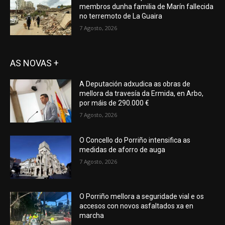
membros dunha familia de Marín fallecida
no terremoto de La Guaira
7 Agosto, 2026
AS NOVAS +
A Deputación adxudica as obras de
mellora da travesía da Ermida, en Arbo,
por máis de 290.000 €
7 Agosto, 2026
O Concello do Porriño intensifica as
medidas de aforro de auga
7 Agosto, 2026
O Porriño mellora a seguridade vial e os
accesos con novos asfaltados xa en
marcha