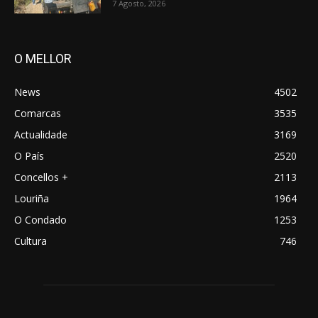
7 Agosto, 2026
O MELLOR
News
4502
Comarcas
3535
Actualidade
3169
O País
2520
Concellos +
2113
Louriña
1964
O Condado
1253
Cultura
746