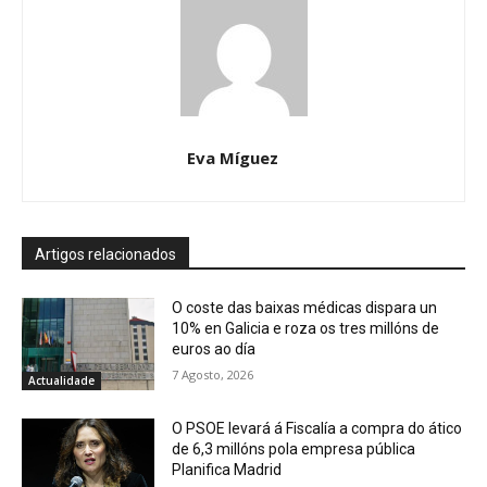
Eva Míguez
Artigos relacionados
O coste das baixas médicas dispara un
10% en Galicia e roza os tres millóns de
euros ao día
7 Agosto, 2026
Actualidade
O PSOE levará á Fiscalía a compra do ático
de 6,3 millóns pola empresa pública
Planifica Madrid