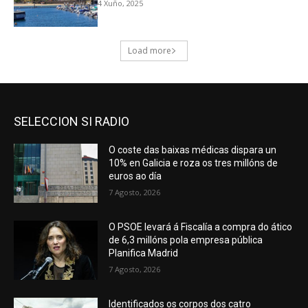
SELECCION SI RADIO
O coste das baixas médicas dispara un
10% en Galicia e roza os tres millóns de
euros ao día
7 Agosto, 2026
O PSOE levará á Fiscalía a compra do ático
de 6,3 millóns pola empresa pública
Planifica Madrid
7 Agosto, 2026
Identificados os corpos dos catro