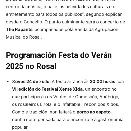
centro da música, o baile, as actividades culturais e o
entretemento para todos os públicos”, segundo explican
desde o Concello. O punto culminante será o concerto de
The Rapants
, acompañados pola Banda da Agrupación
Musical do Rosal.
Programación Festa do Verán
2025 no Rosal
Xoves 24 de xullo:
A festa arranca ás
20:00 horas
coa
VII edición do Festival Xente Xida
, un encontro no
que participarán os Ventos de Comesaña, Abóbriga,
os rosaleiros Lirolai e o infaltable Trebón dos Xidos.
Como é tradición, non faltará o
porco ao espeto
,
nunha noite pensada para o encontro e a gastronomía
popular.