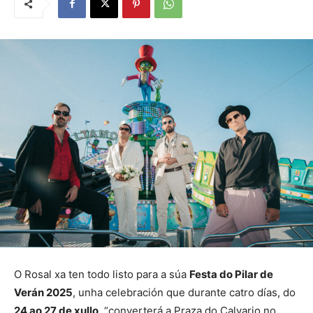
O Rosal xa ten todo listo para a súa
Festa do Pilar de
Verán 2025
, unha celebración que durante catro días, do
24 ao 27 de xullo
, “converterá a Praza do Calvario no