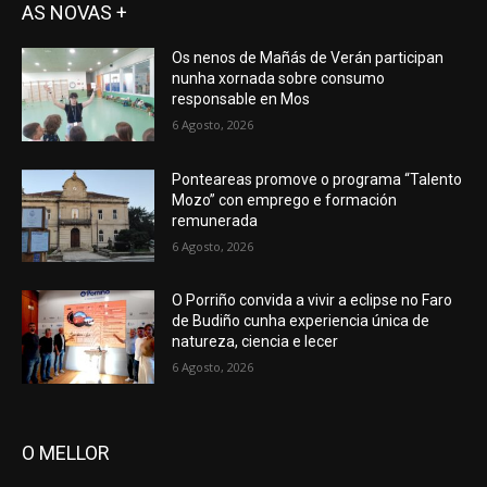
AS NOVAS +
Os nenos de Mañás de Verán participan
nunha xornada sobre consumo
responsable en Mos
6 Agosto, 2026
Ponteareas promove o programa “Talento
Mozo” con emprego e formación
remunerada
6 Agosto, 2026
O Porriño convida a vivir a eclipse no Faro
de Budiño cunha experiencia única de
natureza, ciencia e lecer
6 Agosto, 2026
O MELLOR