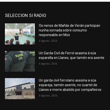
SELECCION SI RADIO
Os nenos de Mañás de Verán participan
nunha xornada sobre consumo
responsable en Mos
6 Agosto, 2026
Un Garda Civil de Ferrol asasina á súa
exparella en Llanes, que tamén era axente
6 Agosto, 2026
Un garda civil ferrolano asesina a súa
expareja, tamén axente, no cuartel de
Llanes e morre abatido por compañeiros
6 Agosto, 2026