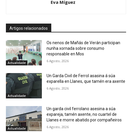
Eva Míguez
Artigos relacionados
Os nenos de Mañás de Verán participan
nunha xornada sobre consumo
responsable en Mos
6 Agosto, 2026
Actualidade
Un Garda Civil de Ferrol asasina á súa
exparella en Llanes, que tamén era axente
6 Agosto, 2026
Actualidade
Un garda civil ferrolano asesina a súa
expareja, tamén axente, no cuartel de
Llanes e morre abatido por compañeiros
6 Agosto, 2026
Actualidade