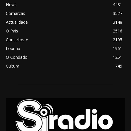
News
4481
Comarcas
3527
Actualidade
3148
O País
2516
Concellos +
2105
Louriña
1961
O Condado
1251
Cultura
745