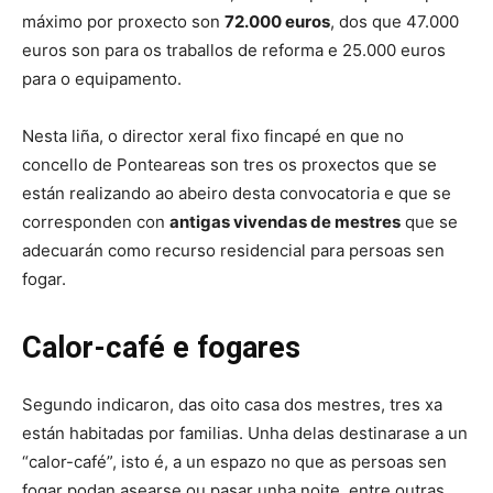
máximo por proxecto son
72.000 euros
, dos que 47.000
euros son para os traballos de reforma e 25.000 euros
para o equipamento.
Nesta liña, o director xeral fixo fincapé en que no
concello de Ponteareas son tres os proxectos que se
están realizando ao abeiro desta convocatoria e que se
corresponden con
antigas vivendas de mestres
que se
adecuarán como recurso residencial para persoas sen
fogar.
Calor-café e fogares
Segundo indicaron, das oito casa dos mestres, tres xa
están habitadas por familias. Unha delas destinarase a un
“calor-café”, isto é, a un espazo no que as persoas sen
fogar podan asearse ou pasar unha noite, entre outras