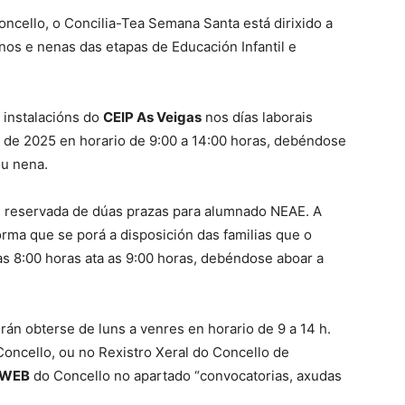
oncello, o Concilia-Tea Semana Santa está dirixido a
nos e nenas das etapas de Educación Infantil e
 instalacións do
CEIP As Veigas
nos días laborais
il de 2025 en horario de 9:00 a 14:00 horas, debéndose
ou nena.
 reservada de dúas prazas para alumnado NEAE. A
orma que se porá a disposición das familias que o
s 8:00 horas ata as 9:00 horas, debéndose aboar a
án obterse de luns a venres en horario de 9 a 14 h.
Concello, ou no Rexistro Xeral do Concello de
 WEB
do Concello no apartado “convocatorias, axudas