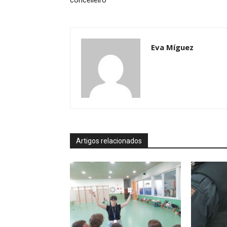
concelleiro
Eva Míguez
Artigos relacionados