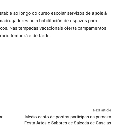
stable ao longo do curso escolar servizos de
apoio á
madrugadores ou a habilitación de espazos para
licos. Nas tempadas vacacionais oferta campamentos
rario temperá e de tarde.
Next article
or
Medio cento de postos participan na primeira
Festa Artes e Sabores de Salceda de Caselas