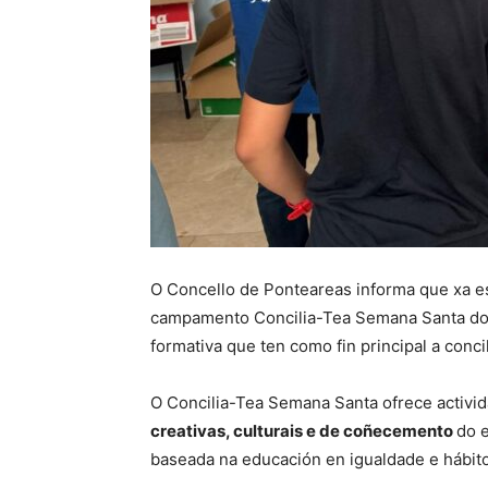
O Concello de Ponteareas informa que xa es
campamento Concilia-Tea Semana Santa do
formativa que ten como fin principal a concil
O Concilia-Tea Semana Santa ofrece activ
creativas, culturais e de coñecemento
do 
baseada na educación en igualdade e hábit