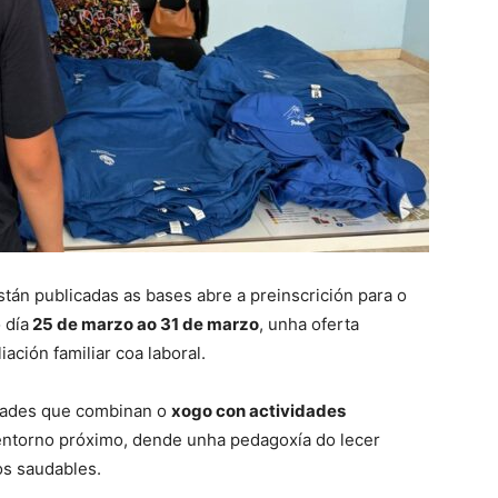
tán publicadas as bases abre a preinscrición para o
 día
25 de marzo ao 31 de marzo
, unha oferta
iación familiar coa laboral.
idades que combinan o
xogo con actividades
entorno próximo, dende unha pedagoxía do lecer
os saudables.