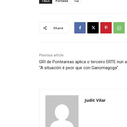
TAGS
Portada
Tui
Share
Previous article
GRI de Ponteareas aplica o terceiro ERTE nun a
“A situación é peor que con Ganomagoga”
Judit Vilar