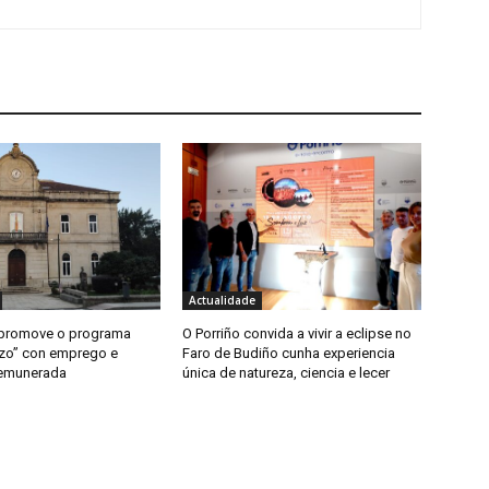
Actualidade
 promove o programa
O Porriño convida a vivir a eclipse no
zo” con emprego e
Faro de Budiño cunha experiencia
remunerada
única de natureza, ciencia e lecer