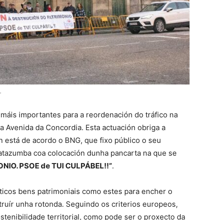
.
máis importantes para a reordenación do tráfico na
a Avenida da Concordia. Esta actuación obriga a
n está de acordo o BNG, que fixo público o seu
Patazumba coa colocación dunha pancarta na que se
IO. PSOE de TUI CULPÁBEL!!”
.
ticos bens patrimoniais como estes para encher o
ruír unha rotonda. Seguindo os criterios europeos,
stenibilidade territorial, como pode ser o proxecto da