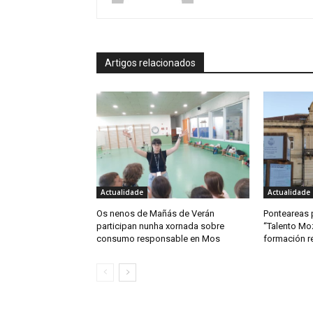
Artigos relacionados
Actualidade
Actualidade
Os nenos de Mañás de Verán
Ponteareas
participan nunha xornada sobre
“Talento Mo
consumo responsable en Mos
formación 