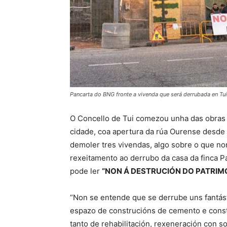
Pancarta do BNG fronte a vivenda que será derrubada en Tui
O Concello de Tui comezou unha das obras 
cidade, coa apertura da rúa Ourense desde 
demoler tres vivendas, algo sobre o que no
rexeitamento ao derrubo da casa da finca 
pode ler
“NON Á DESTRUCIÓN DO PATRIMON
“Non se entende que se derrube uns fantás
espazo de construcións de cemento e const
tanto de rehabilitación, rexeneración con so