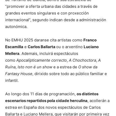
“promover a oferta urbana das cidades a través de
grandes eventos singulares e con proxección
internacional”, segundo indican desde a administración
autonómica.
No EMHU 2025 daranse cita artistas como
Franco
Escamilla
e
Carlos Ballarta
ou o arxentino
Luciano
Mellera
. Ademais, incluirá espectáculos
como
Apocalípticamente correcto
,
A Chochoctora
,
A
Ruína
,
Isto non é un show
e a estrea de
O show da
Fantasy House
, dirixido sobre todo ao público familiar e
infantil.
Ao longo dos 11 días de programación,
os distintos
escenarios repartidos pola cidade herculina
, acollerán a
estrea en España dos novos espectáculos de Carlos
Ballarta e Luciano Mellera, que visitarán por primeira vez