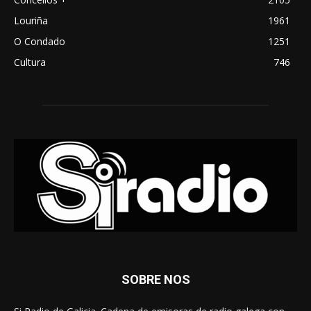
Louriña
1961
O Condado
1251
Cultura
746
SOBRE NOS