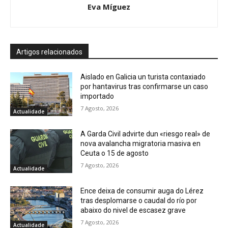
Eva Míguez
Artigos relacionados
Aislado en Galicia un turista contaxiado
por hantavirus tras confirmarse un caso
importado
7 Agosto, 2026
Actualidade
A Garda Civil advirte dun «riesgo real» de
nova avalancha migratoria masiva en
Ceuta o 15 de agosto
7 Agosto, 2026
Actualidade
Ence deixa de consumir auga do Lérez
tras desplomarse o caudal do río por
abaixo do nivel de escasez grave
7 Agosto, 2026
Actualidade