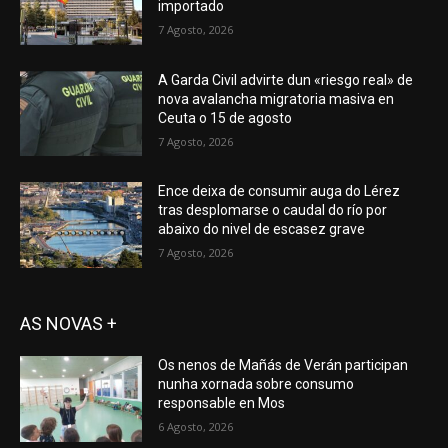
importado
7 Agosto, 2026
A Garda Civil advirte dun «riesgo real» de
nova avalancha migratoria masiva en
Ceuta o 15 de agosto
7 Agosto, 2026
Ence deixa de consumir auga do Lérez
tras desplomarse o caudal do río por
abaixo do nivel de escasez grave
7 Agosto, 2026
AS NOVAS +
Os nenos de Mañás de Verán participan
nunha xornada sobre consumo
responsable en Mos
6 Agosto, 2026