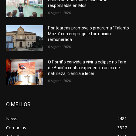
responsable en Mos
6 Agosto, 2026
Ponteareas promove o programa “Talento
Mozo” con emprego e formación
remunerada
6 Agosto, 2026
O Porriño convida a vivir a eclipse no Faro
de Budiño cunha experiencia única de
natureza, ciencia e lecer
6 Agosto, 2026
O MELLOR
News
4481
Comarcas
3527