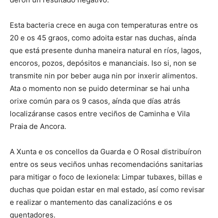
Esta bacteria crece en auga con temperaturas entre os
20 e os 45 graos, como adoita estar nas duchas, aínda
que está presente dunha maneira natural en ríos, lagos,
encoros, pozos, depósitos e mananciais. Iso si, non se
transmite nin por beber auga nin por inxerir alimentos.
Ata o momento non se puido determinar se hai unha
orixe común para os 9 casos, aínda que días atrás
localizáranse casos entre veciños de Caminha e Vila
Praia de Ancora.
A Xunta e os concellos da Guarda e O Rosal distribuíron
entre os seus veciños unhas recomendacións sanitarias
para mitigar o foco de lexionela: Limpar tubaxes, billas e
duchas que poidan estar en mal estado, así como revisar
e realizar o mantemento das canalizacións e os
quentadores.