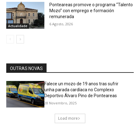
Ponteareas promove o programa “Talento
Mozo” con emprego e formación
remunerada
6 Agosto, 2026
Actualidade
OUTRAS NOVAS
Falece un mozo de 19 anos tras sufrir
unha parada cardíaca no Complexo
Deportivo Álvaro Pino de Ponteareas
28 Novembro, 2025
Load more