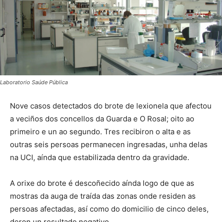
Laboratorio Saúde Pública
Nove casos detectados do brote de lexionela que afectou
a veciños dos concellos da Guarda e O Rosal; oito ao
primeiro e un ao segundo. Tres recibiron o alta e as
outras seis persoas permanecen ingresadas, unha delas
na UCI, aínda que estabilizada dentro da gravidade.
A orixe do brote é descoñecido aínda logo de que as
mostras da auga de traída das zonas onde residen as
persoas afectadas, así como do domicilio de cinco deles,
deron un resultado negativo.