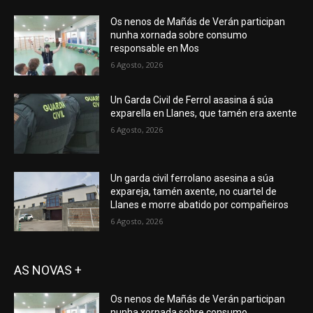
Os nenos de Mañás de Verán participan
nunha xornada sobre consumo
responsable en Mos
6 Agosto, 2026
Un Garda Civil de Ferrol asasina á súa
exparella en Llanes, que tamén era axente
6 Agosto, 2026
Un garda civil ferrolano asesina a súa
expareja, tamén axente, no cuartel de
Llanes e morre abatido por compañeiros
6 Agosto, 2026
AS NOVAS +
Os nenos de Mañás de Verán participan
nunha xornada sobre consumo