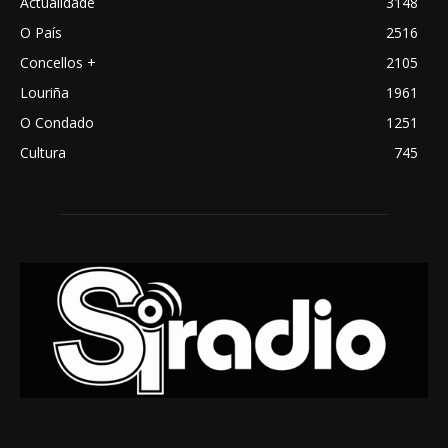
Actualidade
3148
O País
2516
Concellos +
2105
Louriña
1961
O Condado
1251
Cultura
745