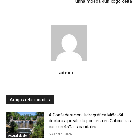
unha moeda dun xogo celta
admin
Artigos relacionados
A Confederación Hidrográfica Miño-Sil
declara a prealerta por seca en Galicia tras
caer un 45% os caudales
5 Agosto, 2026
Actualidade