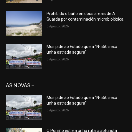
Prohibido o baño en dous areais de A
Guarda por contaminación microbiolóxica
5 Agosto, 2026
Mos pide ao Estado que a “N-550 sexa
unha estrada segura”
5 Agosto, 2026
AS NOVAS +
Mos pide ao Estado que a “N-550 sexa
unha estrada segura”
5 Agosto, 2026
O Porriño estrea unha ruta cicloturista