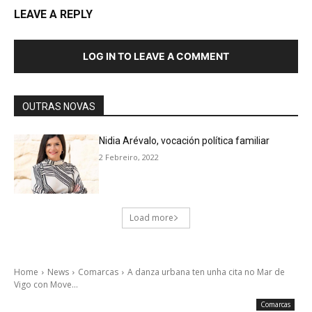
LEAVE A REPLY
LOG IN TO LEAVE A COMMENT
OUTRAS NOVAS
Nidia Arévalo, vocación política familiar
2 Febreiro, 2022
Load more