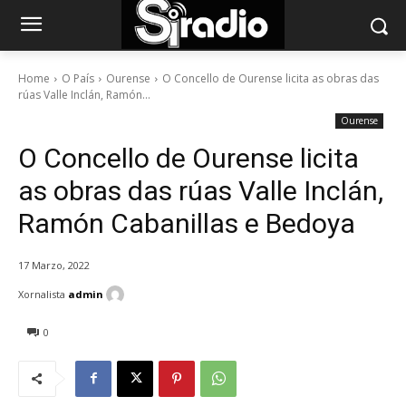
Home
O País
Ourense
O Concello de Ourense licita as obras das
rúas Valle Inclán, Ramón...
Ourense
O Concello de Ourense licita
as obras das rúas Valle Inclán,
Ramón Cabanillas e Bedoya
17 Marzo, 2022
Xornalista
admin
0