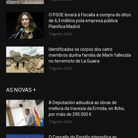
O PSOE levará á Fiscalía a compra do ático
de 6,3 millóns pola empresa pública
Planifica Madrid
7 Agosto, 2026
Identificados os corpos dos catro
membros dunha familia de Marín fallecida
no terremoto de La Guaira
7 Agosto, 2026
AS NOVAS +
A Deputación adxudica as obras de
mellora da travesía da Ermida, en Arbo,
por máis de 290.000 €
7 Agosto, 2026
O Concello do Porriño intensifica as