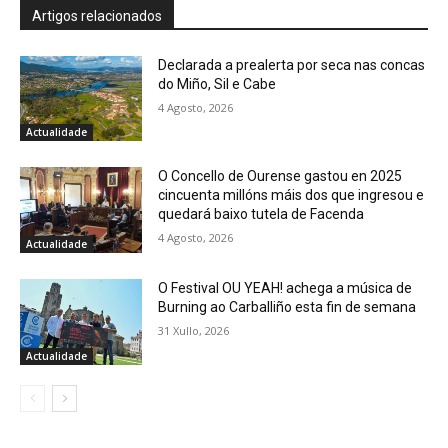
Artigos relacionados
Declarada a prealerta por seca nas concas
do Miño, Sil e Cabe
4 Agosto, 2026
Actualidade
O Concello de Ourense gastou en 2025
cincuenta millóns máis dos que ingresou e
quedará baixo tutela de Facenda
4 Agosto, 2026
Actualidade
O Festival OU YEAH! achega a música de
Burning ao Carballiño esta fin de semana
31 Xullo, 2026
Actualidade