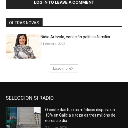
SELECCION SI RADIO
O coste das baixas médicas dispara un
10% en Galicia e roza os tres millóns de
euros ao día
7 Agosto, 2026