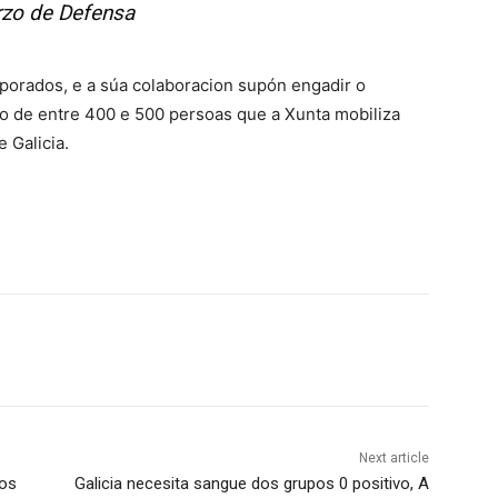
rzo de Defensa
rporados, e a súa colaboracion supón engadir o
o de entre 400 e 500 persoas que a Xunta mobiliza
 Galicia.
Next article
 os
Galicia necesita sangue dos grupos 0 positivo, A