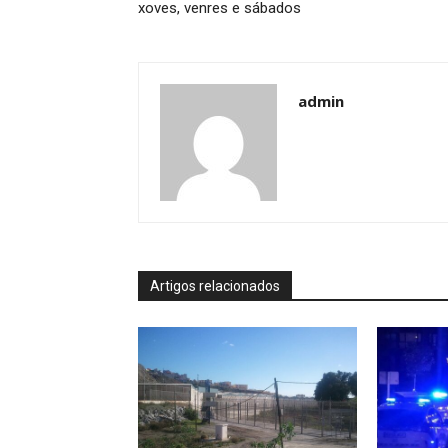
xoves, venres e sábados
admin
Artigos relacionados