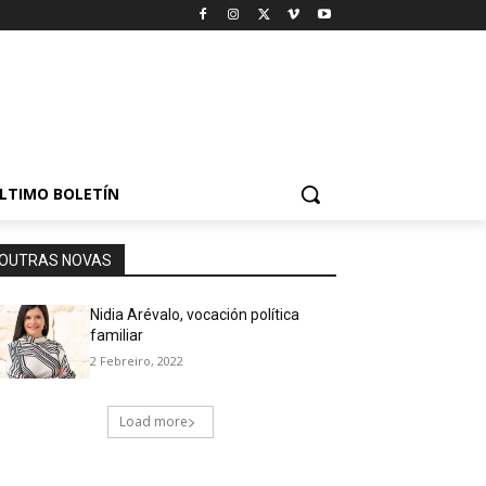
LTIMO BOLETÍN
OUTRAS NOVAS
Nidia Arévalo, vocación política
familiar
2 Febreiro, 2022
Load more