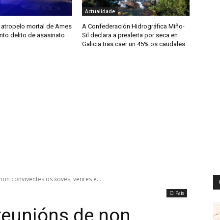
Actualidade
o atropelo mortal de Ames
A Confederación Hidrográfica Miño-
to delito de asasinato
Sil declara a prealerta por seca en
Galicia tras caer un 45% os caudales