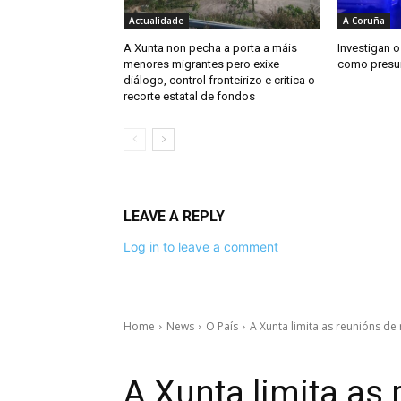
Actualidade
A Coruña
A Xunta non pecha a porta a máis
Investigan 
menores migrantes pero exixe
como presun
diálogo, control fronteirizo e critica o
recorte estatal de fondos
LEAVE A REPLY
Log in to leave a comment