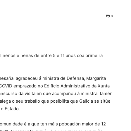
0
 nenos e nenas de entre 5 e 11 anos coa primeira
mesaña, agradeceu á ministra de Defensa, Margarita
n COVID emprazado no Edificio Administrativo da Xunta
anscurso da visita en que acompañou á ministra, tamén
ega o seu traballo que posibilita que Galicia se sitúe
 o Estado.
omunidade é a que ten máis poboación maior de 12