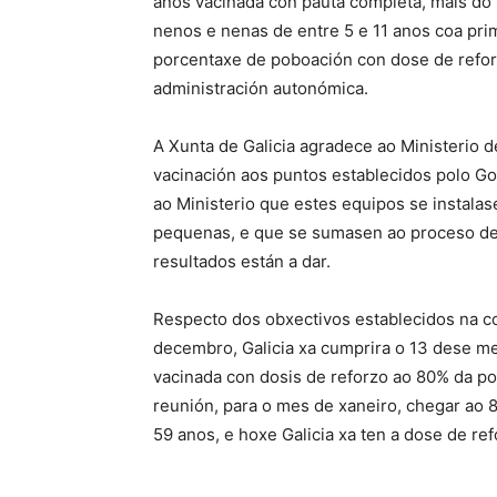
anos vacinada con pauta completa, máis do
nenos e nenas de entre 5 e 11 anos coa prim
porcentaxe de poboación con dose de refor
administración autonómica.
A Xunta de Galicia agradece ao Ministerio 
vacinación aos puntos establecidos polo 
ao Ministerio que estes equipos se instala
pequenas, e que se sumasen ao proceso de 
resultados están a dar.
Respecto dos obxectivos establecidos na c
decembro, Galicia xa cumprira o 13 dese me
vacinada con dosis de reforzo ao 80% da p
reunión, para o mes de xaneiro, chegar ao 
59 anos, e hoxe Galicia xa ten a dose de re