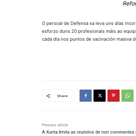
Refo
O persoal de Defensa xa leva uns días inco
esforzo duns 20 profesionais máis ao equip
cada día nos puntos de vacinación masiva de
Share
Previous article
A Xunta limita as reunións de non conviventes