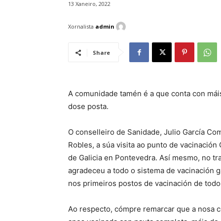
13 Xaneiro, 2022
Xornalista
admin
Share
A comunidade tamén é a que conta con máis
dose posta.
O conselleiro de Sanidade, Julio García Co
Robles, a súa visita ao punto de vacinació
de Galicia en Pontevedra. Así mesmo, no tr
agradeceu a todo o sistema de vacinación gal
nos primeiros postos de vacinación de todo
Ao respecto, cómpre remarcar que a nosa c