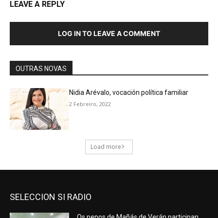
SELECCION SI RADIO
Os nenos de Mañás de Verán participan