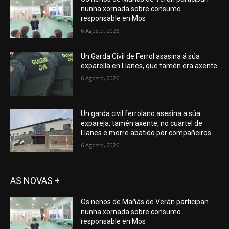
nunha xornada sobre consumo
responsable en Mos
6 Agosto, 2026
Un Garda Civil de Ferrol asasina á súa
exparella en Llanes, que tamén era axente
6 Agosto, 2026
Un garda civil ferrolano asesina a súa
expareja, tamén axente, no cuartel de
Llanes e morre abatido por compañeiros
6 Agosto, 2026
AS NOVAS +
Os nenos de Mañás de Verán participan
nunha xornada sobre consumo
responsable en Mos