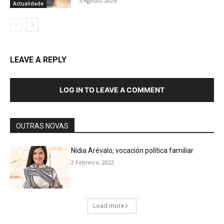
5 Agosto, 2026
Actualidade
LEAVE A REPLY
LOG IN TO LEAVE A COMMENT
OUTRAS NOVAS
Nidia Arévalo, vocación política familiar
2 Febreiro, 2022
Load more