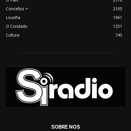
Concellos +
2105
Louriña
1961
O Condado
1251
Cultura
745
SOBRE NOS