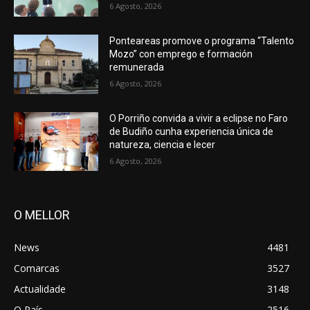
6 Agosto, 2026
Ponteareas promove o programa “Talento
Mozo” con emprego e formación
remunerada
6 Agosto, 2026
O Porriño convida a vivir a eclipse no Faro
de Budiño cunha experiencia única de
natureza, ciencia e lecer
6 Agosto, 2026
O MELLOR
News
4481
Comarcas
3527
Actualidade
3148
O País
2516