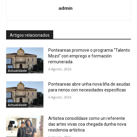
admin
Artigos relacionados
Ponteareas promove o programa “Talento
Mozo” con emprego e formación
remunerada
6 Agosto, 2026
Actualidade
Ponteareas abre unha nova liña de axudas
para nenos con necesidades específicas
6 Agosto, 2026
Actualidade
Artistea consolídase como un referente
das artes vivas coa chegada dunha nova
residencia artística