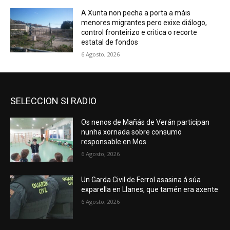
A Xunta non pecha a porta a máis
menores migrantes pero exixe diálogo,
control fronteirizo e critica o recorte
estatal de fondos
6 Agosto, 2026
SELECCION SI RADIO
Os nenos de Mañás de Verán participan
nunha xornada sobre consumo
responsable en Mos
6 Agosto, 2026
Un Garda Civil de Ferrol asasina á súa
exparella en Llanes, que tamén era axente
6 Agosto, 2026