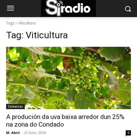
Tags
Viticultura
Tag:
Viticultura
Comarcas
A produción da uva baixa arredor dun 25%
na zona do Condado
M. Abril
-
23 Xullo, 2024
0