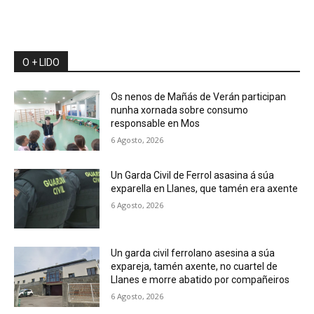
O + LIDO
Os nenos de Mañás de Verán participan
nunha xornada sobre consumo
responsable en Mos
6 Agosto, 2026
Un Garda Civil de Ferrol asasina á súa
exparella en Llanes, que tamén era axente
6 Agosto, 2026
Un garda civil ferrolano asesina a súa
expareja, tamén axente, no cuartel de
Llanes e morre abatido por compañeiros
6 Agosto, 2026