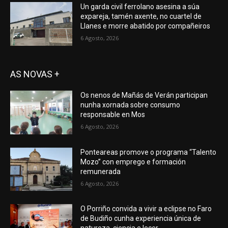
Un garda civil ferrolano asesina a súa
expareja, tamén axente, no cuartel de
Llanes e morre abatido por compañeiros
6 Agosto, 2026
AS NOVAS +
Os nenos de Mañás de Verán participan
nunha xornada sobre consumo
responsable en Mos
6 Agosto, 2026
Ponteareas promove o programa “Talento
Mozo” con emprego e formación
remunerada
6 Agosto, 2026
O Porriño convida a vivir a eclipse no Faro
de Budiño cunha experiencia única de