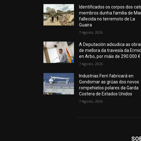
Identificados os corpos dos cat
membros dunha familia de Mar
fallecida no terremoto de La
Guaira
7 Agosto, 2026
A Deputación adxudica as obra
de mellora da travesía da Ermi
en Arbo, por máis de 290.000 €
7 Agosto, 2026
Industrias Ferri fabricará en
Gondomar as grúas dos novos
rompehielos polares da Garda
Costera de Estados Unidos
7 Agosto, 2026
SO