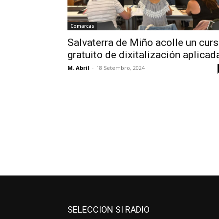
Comarcas
Salvaterra de Miño acolle un cur
gratuito de dixitalización aplicad
M. Abril
-
18 Setembro, 2024
SELECCION SI RADIO