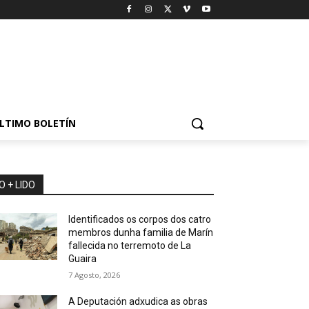
LTIMO BOLETÍN
O + LIDO
Identificados os corpos dos catro
membros dunha familia de Marín
fallecida no terremoto de La
Guaira
7 Agosto, 2026
A Deputación adxudica as obras