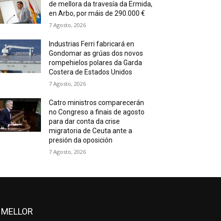
de mellora da travesía da Ermida,
en Arbo, por máis de 290.000 €
7 Agosto, 2026
Industrias Ferri fabricará en
Gondomar as grúas dos novos
rompehielos polares da Garda
Costera de Estados Unidos
7 Agosto, 2026
Catro ministros comparecerán
no Congreso a finais de agosto
para dar conta da crise
migratoria de Ceuta ante a
presión da oposición
7 Agosto, 2026
 MELLOR