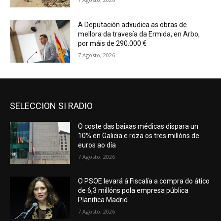
A Deputación adxudica as obras de
mellora da travesía da Ermida, en Arbo,
por máis de 290.000 €
7 Agosto, 2026
SELECCION SI RADIO
O coste das baixas médicas dispara un
10% en Galicia e roza os tres millóns de
euros ao día
7 Agosto, 2026
O PSOE levará á Fiscalía a compra do ático
de 6,3 millóns pola empresa pública
Planifica Madrid
7 Agosto, 2026