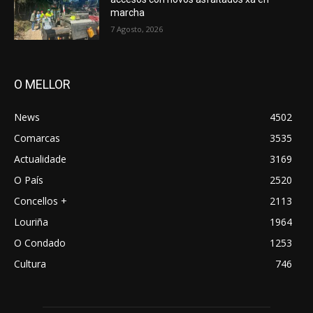
marcha
7 Agosto, 2026
O MELLOR
News
4502
Comarcas
3535
Actualidade
3169
O País
2520
Concellos +
2113
Louriña
1964
O Condado
1253
Cultura
746