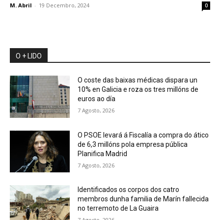
M. Abril
-
19 Decembro, 2024
0
O + LIDO
O coste das baixas médicas dispara un
10% en Galicia e roza os tres millóns de
euros ao día
7 Agosto, 2026
O PSOE levará á Fiscalía a compra do ático
de 6,3 millóns pola empresa pública
Planifica Madrid
7 Agosto, 2026
Identificados os corpos dos catro
membros dunha familia de Marín fallecida
no terremoto de La Guaira
7 Agosto, 2026