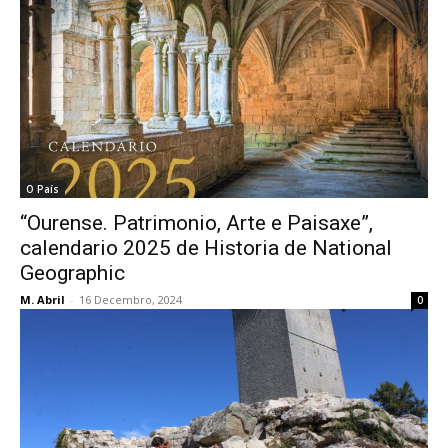
O País
“Ourense. Patrimonio, Arte e Paisaxe”,
calendario 2025 de Historia de National
Geographic
M. Abril
-
16 Decembro, 2024
0