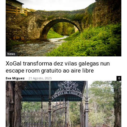
News
XoGal transforma dez vilas galegas nun
escape room gratuito ao aire libre
Eva Míguez
-
21 Agosto, 2025
0