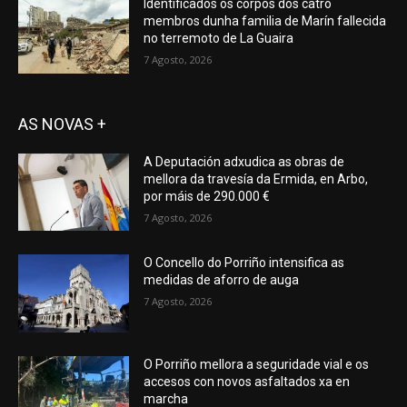
Identificados os corpos dos catro
membros dunha familia de Marín fallecida
no terremoto de La Guaira
7 Agosto, 2026
AS NOVAS +
A Deputación adxudica as obras de
mellora da travesía da Ermida, en Arbo,
por máis de 290.000 €
7 Agosto, 2026
O Concello do Porriño intensifica as
medidas de aforro de auga
7 Agosto, 2026
O Porriño mellora a seguridade vial e os
accesos con novos asfaltados xa en
marcha