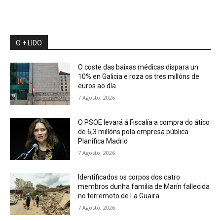
O + LIDO
O coste das baixas médicas dispara un
10% en Galicia e roza os tres millóns de
euros ao día
7 Agosto, 2026
O PSOE levará á Fiscalía a compra do ático
de 6,3 millóns pola empresa pública
Planifica Madrid
7 Agosto, 2026
Identificados os corpos dos catro
membros dunha familia de Marín fallecida
no terremoto de La Guaira
7 Agosto, 2026