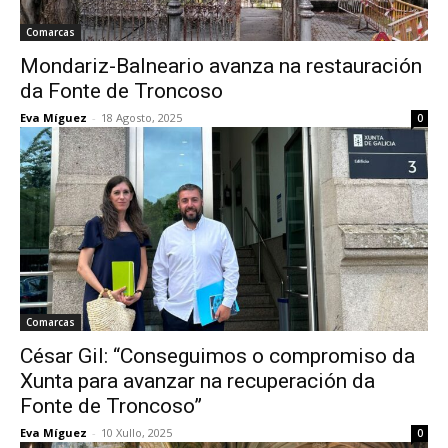
Comarcas
Mondariz-Balneario avanza na restauración
da Fonte de Troncoso
Eva Míguez
-
18 Agosto, 2025
0
Comarcas
César Gil: “Conseguimos o compromiso da
Xunta para avanzar na recuperación da
Fonte de Troncoso”
Eva Míguez
-
10 Xullo, 2025
0