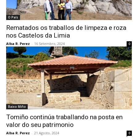
O País
Rematados os traballos de limpeza e roza
nos Castelos da Limia
Alba R. Perez
-
16 Setembro, 2024
0
Baixo Miño
Tomiño continúa traballando na posta en
valor do seu patrimonio
Alba R. Perez
-
21 Agosto, 2024
0