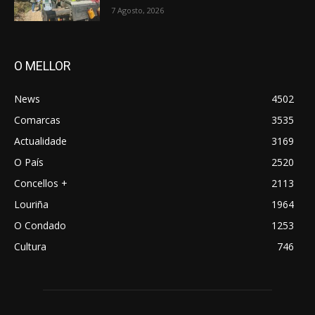
7 Agosto, 2026
O MELLOR
News
4502
Comarcas
3535
Actualidade
3169
O País
2520
Concellos +
2113
Louriña
1964
O Condado
1253
Cultura
746