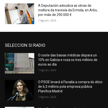
A Deputación adxudica as obras de
mellora da travesía da Ermida, en Arbo,
por máis de 290.000 €
7 Agosto, 2026
SELECCION SI RADIO
O coste das baixas médicas dispara un
10% en Galicia e roza os tres millóns de
euros ao día
7 Agosto, 2026
O PSOE levará á Fiscalía a compra do ático
de 6,3 millóns pola empresa pública
Planifica Madrid
7 Agosto, 2026