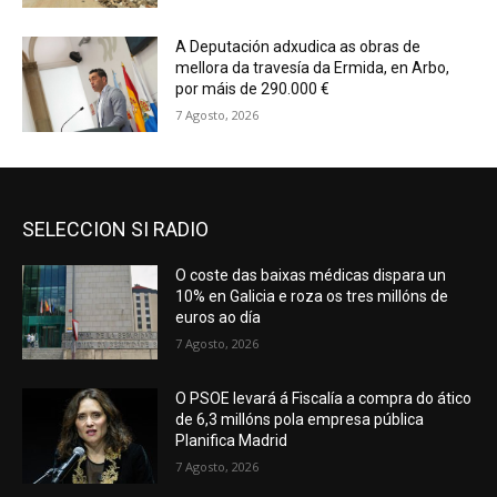
A Deputación adxudica as obras de
mellora da travesía da Ermida, en Arbo,
por máis de 290.000 €
7 Agosto, 2026
SELECCION SI RADIO
O coste das baixas médicas dispara un
10% en Galicia e roza os tres millóns de
euros ao día
7 Agosto, 2026
O PSOE levará á Fiscalía a compra do ático
de 6,3 millóns pola empresa pública
Planifica Madrid
7 Agosto, 2026