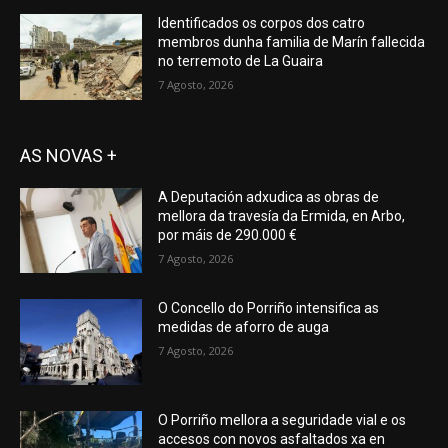
Identificados os corpos dos catro
membros dunha familia de Marín fallecida
no terremoto de La Guaira
7 Agosto, 2026
AS NOVAS +
A Deputación adxudica as obras de
mellora da travesía da Ermida, en Arbo,
por máis de 290.000 €
7 Agosto, 2026
O Concello do Porriño intensifica as
medidas de aforro de auga
7 Agosto, 2026
O Porriño mellora a seguridade vial e os
accesos con novos asfaltados xa en