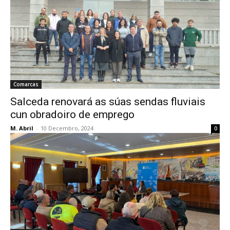
Comarcas
Salceda renovará as súas sendas fluviais
cun obradoiro de emprego
M. Abril
-
10 Decembro, 2024
0