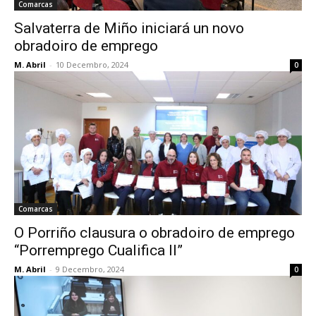
Comarcas
Salvaterra de Miño iniciará un novo
obradoiro de emprego
M. Abril
-
10 Decembro, 2024
0
Comarcas
O Porriño clausura o obradoiro de emprego
“Porremprego Cualifica II”
M. Abril
-
9 Decembro, 2024
0