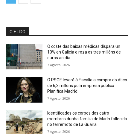
O + LIDO
O coste das baixas médicas dispara un
10% en Galicia e roza os tres millóns de
euros ao día
7 Agosto, 2026
O PSOE levará á Fiscalía a compra do ático
de 6,3 millóns pola empresa pública
Planifica Madrid
7 Agosto, 2026
Identificados os corpos dos catro
membros dunha familia de Marín fallecida
no terremoto de La Guaira
7 Agosto, 2026