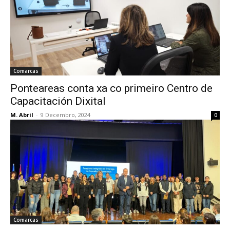
Comarcas
Ponteareas conta xa co primeiro Centro de
Capacitación Dixital
M. Abril
-
9 Decembro, 2024
0
Comarcas