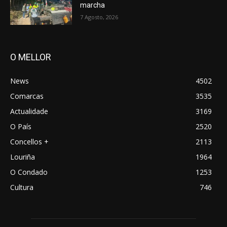
marcha
7 Agosto, 2026
O MELLOR
News
4502
Comarcas
3535
Actualidade
3169
O País
2520
Concellos +
2113
Louriña
1964
O Condado
1253
Cultura
746