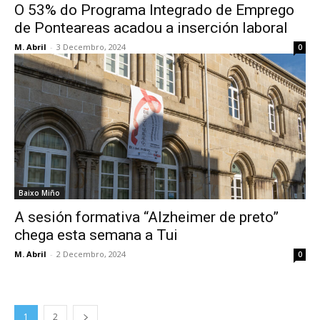
O 53% do Programa Integrado de Emprego
de Ponteareas acadou a inserción laboral
M. Abril
-
3 Decembro, 2024
0
Baixo Miño
A sesión formativa “Alzheimer de preto”
chega esta semana a Tui
M. Abril
-
2 Decembro, 2024
0
1
2