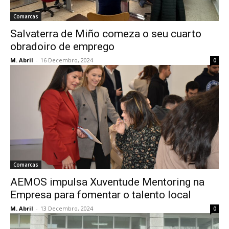
Comarcas
Salvaterra de Miño comeza o seu cuarto
obradoiro de emprego
M. Abril
-
16 Decembro, 2024
0
Comarcas
AEMOS impulsa Xuventude Mentoring na
Empresa para fomentar o talento local
M. Abril
-
13 Decembro, 2024
0