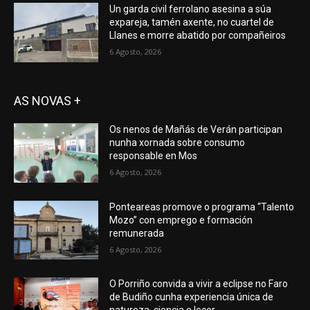
Un garda civil ferrolano asesina a súa
expareja, tamén axente, no cuartel de
Llanes e morre abatido por compañeiros
6 Agosto, 2026
AS NOVAS +
Os nenos de Mañás de Verán participan
nunha xornada sobre consumo
responsable en Mos
6 Agosto, 2026
Ponteareas promove o programa “Talento
Mozo” con emprego e formación
remunerada
6 Agosto, 2026
O Porriño convida a vivir a eclipse no Faro
de Budiño cunha experiencia única de