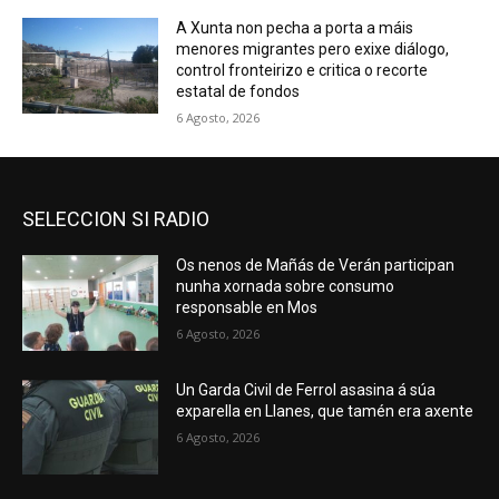
A Xunta non pecha a porta a máis
menores migrantes pero exixe diálogo,
control fronteirizo e critica o recorte
estatal de fondos
6 Agosto, 2026
SELECCION SI RADIO
Os nenos de Mañás de Verán participan
nunha xornada sobre consumo
responsable en Mos
6 Agosto, 2026
Un Garda Civil de Ferrol asasina á súa
exparella en Llanes, que tamén era axente
6 Agosto, 2026