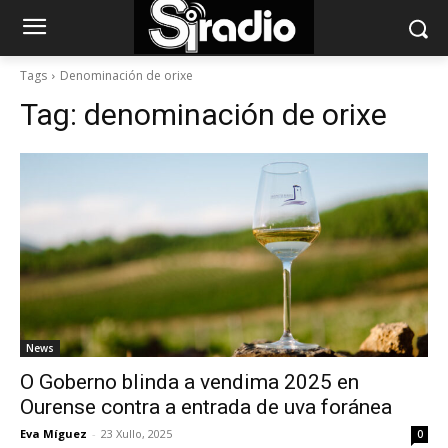
Tags
Denominación de orixe
Tag:
denominación de orixe
News
O Goberno blinda a vendima 2025 en
Ourense contra a entrada de uva foránea
Eva Míguez
-
23 Xullo, 2025
0