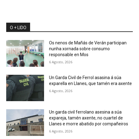
O + LIDO
Os nenos de Mañás de Verán participan
nunha xornada sobre consumo
responsable en Mos
6 Agosto, 2026
Un Garda Civil de Ferrol asasina á súa
exparella en Llanes, que tamén era axente
6 Agosto, 2026
Un garda civil ferrolano asesina a súa
expareja, tamén axente, no cuartel de
Llanes e morre abatido por compañeiros
6 Agosto, 2026