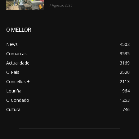
7 Agosto, 2026
O MELLOR
News
4502
Comarcas
3535
Actualidade
3169
O País
2520
Concellos +
2113
Louriña
1964
O Condado
1253
Cultura
746