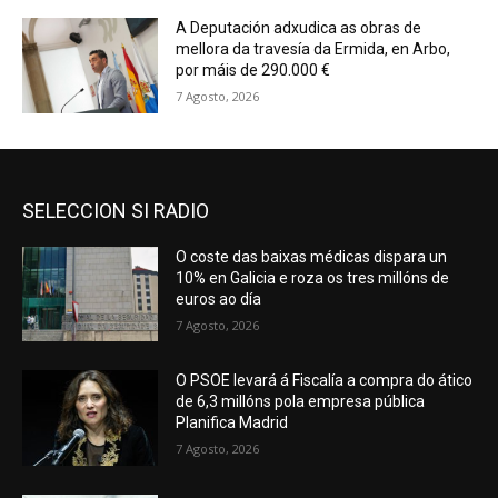
A Deputación adxudica as obras de
mellora da travesía da Ermida, en Arbo,
por máis de 290.000 €
7 Agosto, 2026
SELECCION SI RADIO
O coste das baixas médicas dispara un
10% en Galicia e roza os tres millóns de
euros ao día
7 Agosto, 2026
O PSOE levará á Fiscalía a compra do ático
de 6,3 millóns pola empresa pública
Planifica Madrid
7 Agosto, 2026