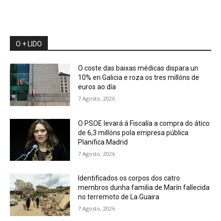
O + LIDO
O coste das baixas médicas dispara un
10% en Galicia e roza os tres millóns de
euros ao día
7 Agosto, 2026
O PSOE levará á Fiscalía a compra do ático
de 6,3 millóns pola empresa pública
Planifica Madrid
7 Agosto, 2026
Identificados os corpos dos catro
membros dunha familia de Marín fallecida
no terremoto de La Guaira
7 Agosto, 2026