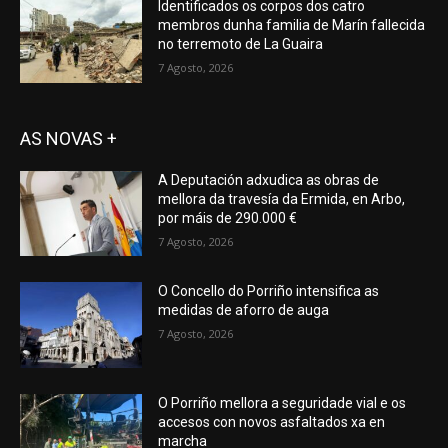
Identificados os corpos dos catro
membros dunha familia de Marín fallecida
no terremoto de La Guaira
7 Agosto, 2026
AS NOVAS +
A Deputación adxudica as obras de
mellora da travesía da Ermida, en Arbo,
por máis de 290.000 €
7 Agosto, 2026
O Concello do Porriño intensifica as
medidas de aforro de auga
7 Agosto, 2026
O Porriño mellora a seguridade vial e os
accesos con novos asfaltados xa en
marcha