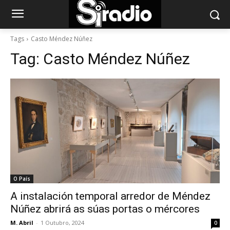
Tags
Casto Méndez Núñez
Tag:
Casto Méndez Núñez
O País
A instalación temporal arredor de Méndez
Núñez abrirá as súas portas o mércores
M. Abril
-
1 Outubro, 2024
0