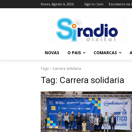
Xoves, Agosto 6, 2026
Sign in / Join
Escoitanos na 
NOVAS
O PAIS
COMARCAS
A
Tags
Carrera solidaria
Tag:
Carrera solidaria