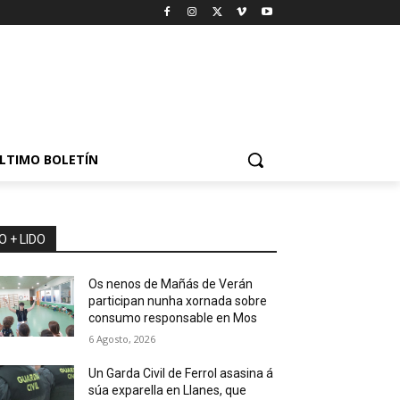
LTIMO BOLETÍN
O + LIDO
Os nenos de Mañás de Verán
participan nunha xornada sobre
consumo responsable en Mos
6 Agosto, 2026
Un Garda Civil de Ferrol asasina á
súa exparella en Llanes, que