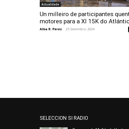
Actualidade
Un milleiro de participantes quen
motores para a XI 15K do Atlánti
Alba R. Perez
-
25 Setembro, 2024
SELECCION SI RADIO