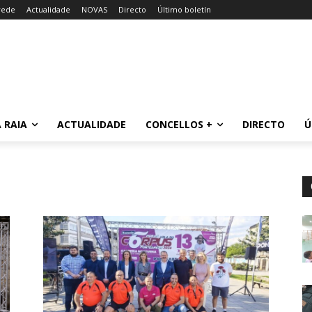
rede
Actualidade
NOVAS
Directo
Último boletín
 RAIA
ACTUALIDADE
CONCELLOS +
DIRECTO
Ú