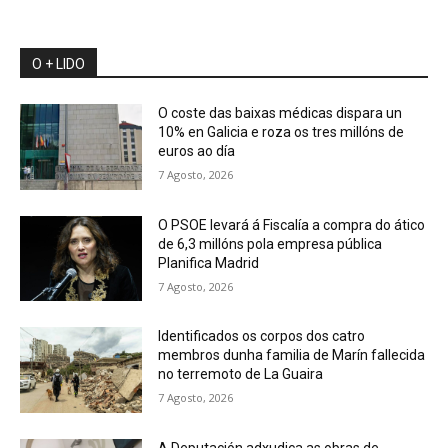
O + LIDO
O coste das baixas médicas dispara un
10% en Galicia e roza os tres millóns de
euros ao día
7 Agosto, 2026
O PSOE levará á Fiscalía a compra do ático
de 6,3 millóns pola empresa pública
Planifica Madrid
7 Agosto, 2026
Identificados os corpos dos catro
membros dunha familia de Marín fallecida
no terremoto de La Guaira
7 Agosto, 2026