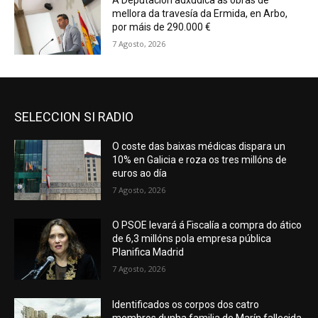
A Deputación adxudica as obras de
mellora da travesía da Ermida, en Arbo,
por máis de 290.000 €
7 Agosto, 2026
SELECCION SI RADIO
O coste das baixas médicas dispara un
10% en Galicia e roza os tres millóns de
euros ao día
7 Agosto, 2026
O PSOE levará á Fiscalía a compra do ático
de 6,3 millóns pola empresa pública
Planifica Madrid
7 Agosto, 2026
Identificados os corpos dos catro