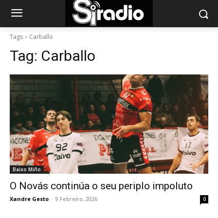
Tags
Carballo
Tag:
Carballo
Baixo Miño
O Novás continúa o seu periplo impoluto
Xandre Gesto
-
9 Febreiro, 2026
0