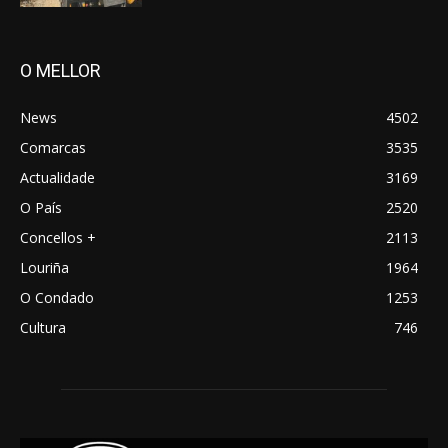
O MELLOR
News
4502
Comarcas
3535
Actualidade
3169
O País
2520
Concellos +
2113
Louriña
1964
O Condado
1253
Cultura
746