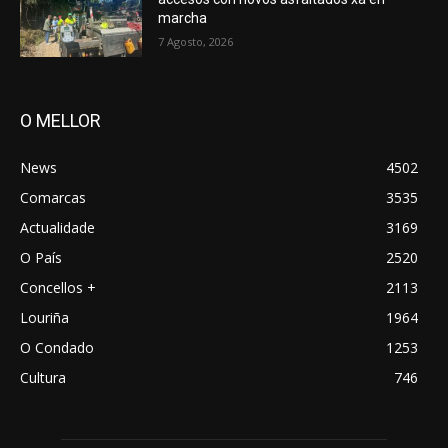
marcha
7 Agosto, 2026
O MELLOR
News
4502
Comarcas
3535
Actualidade
3169
O País
2520
Concellos +
2113
Louriña
1964
O Condado
1253
Cultura
746