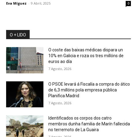
Eva Míguez
-
9 Abril, 2025
0
O + LIDO
O coste das baixas médicas dispara un
10% en Galicia e roza os tres millóns de
euros ao día
7 Agosto, 2026
O PSOE levará á Fiscalía a compra do ático
de 6,3 millóns pola empresa pública
Planifica Madrid
7 Agosto, 2026
Identificados os corpos dos catro
membros dunha familia de Marín fallecida
no terremoto de La Guaira
7 Agosto, 2026