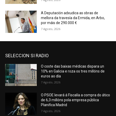
A Deputación adxudica as obras de
mellora da travesía da Ermida, en Arbo,
por máis de 290.000 €
7 Agosto, 2026
SELECCION SI RADIO
O coste das baixas médicas dispara un
10% en Galicia e roza os tres millóns de
euros ao día
7 Agosto, 2026
O PSOE levará á Fiscalía a compra do ático
de 6,3 millóns pola empresa pública
Planifica Madrid
7 Agosto, 2026