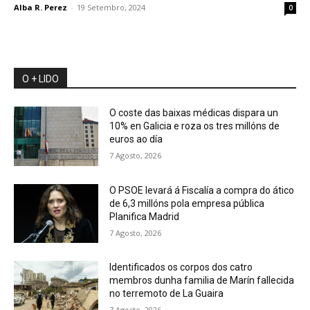
Alba R. Perez
-
19 Setembro, 2024
0
O + LIDO
O coste das baixas médicas dispara un
10% en Galicia e roza os tres millóns de
euros ao día
7 Agosto, 2026
O PSOE levará á Fiscalía a compra do ático
de 6,3 millóns pola empresa pública
Planifica Madrid
7 Agosto, 2026
Identificados os corpos dos catro
membros dunha familia de Marín fallecida
no terremoto de La Guaira
7 Agosto, 2026