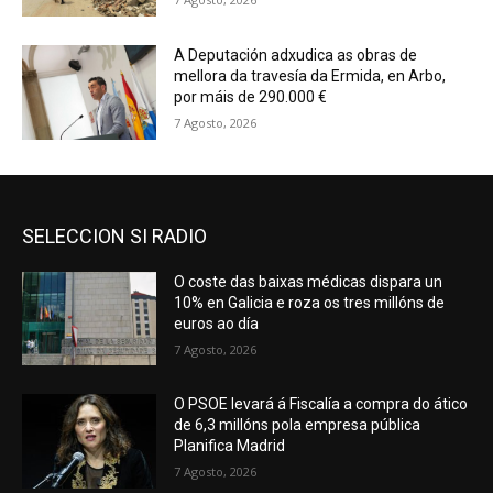
A Deputación adxudica as obras de
mellora da travesía da Ermida, en Arbo,
por máis de 290.000 €
7 Agosto, 2026
SELECCION SI RADIO
O coste das baixas médicas dispara un
10% en Galicia e roza os tres millóns de
euros ao día
7 Agosto, 2026
O PSOE levará á Fiscalía a compra do ático
de 6,3 millóns pola empresa pública
Planifica Madrid
7 Agosto, 2026