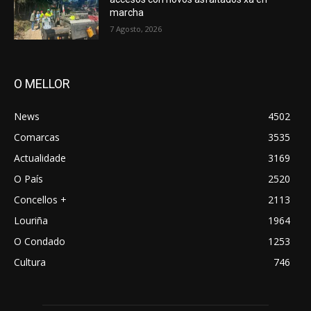
marcha
7 Agosto, 2026
O MELLOR
News
4502
Comarcas
3535
Actualidade
3169
O País
2520
Concellos +
2113
Louriña
1964
O Condado
1253
Cultura
746