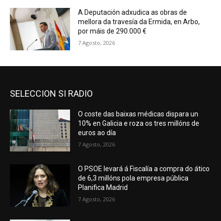
A Deputación adxudica as obras de
mellora da travesía da Ermida, en Arbo,
por máis de 290.000 €
7 Agosto, 2026
SELECCION SI RADIO
O coste das baixas médicas dispara un
10% en Galicia e roza os tres millóns de
euros ao día
7 Agosto, 2026
O PSOE levará á Fiscalía a compra do ático
de 6,3 millóns pola empresa pública
Planifica Madrid
7 Agosto, 2026