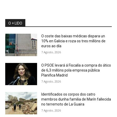
O + LIDO
O coste das baixas médicas dispara un
10% en Galicia e roza os tres millóns de
euros ao día
7 Agosto, 2026
O PSOE levará á Fiscalía a compra do ático
de 6,3 millóns pola empresa pública
Planifica Madrid
7 Agosto, 2026
Identificados os corpos dos catro
membros dunha familia de Marín fallecida
no terremoto de La Guaira
7 Agosto, 2026