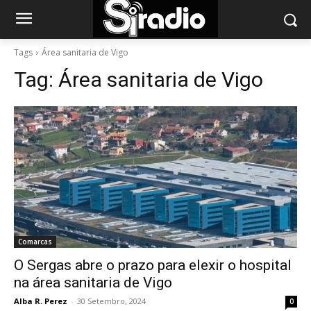
Tags
Área sanitaria de Vigo
Tag:
Área sanitaria de Vigo
Comarcas
O Sergas abre o prazo para elexir o hospital
na área sanitaria de Vigo
Alba R. Perez
-
30 Setembro, 2024
0