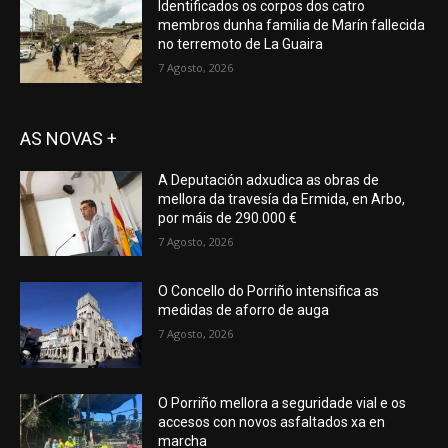
Identificados os corpos dos catro
membros dunha familia de Marín fallecida
no terremoto de La Guaira
7 Agosto, 2026
AS NOVAS +
A Deputación adxudica as obras de
mellora da travesía da Ermida, en Arbo,
por máis de 290.000 €
7 Agosto, 2026
O Concello do Porriño intensifica as
medidas de aforro de auga
7 Agosto, 2026
O Porriño mellora a seguridade vial e os
accesos con novos asfaltados xa en
marcha