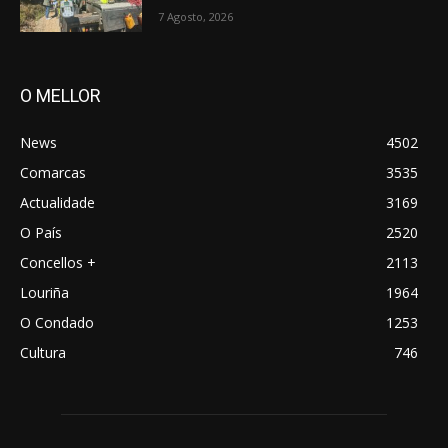
7 Agosto, 2026
O MELLOR
News
4502
Comarcas
3535
Actualidade
3169
O País
2520
Concellos +
2113
Louriña
1964
O Condado
1253
Cultura
746