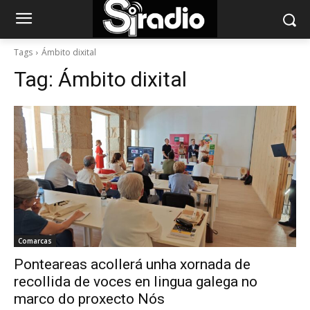
Tags
Ámbito dixital
Tag:
Ámbito dixital
Comarcas
Ponteareas acollerá unha xornada de
recollida de voces en lingua galega no
marco do proxecto Nós