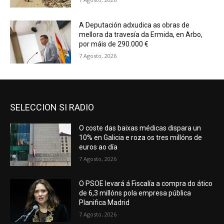
A Deputación adxudica as obras de
mellora da travesía da Ermida, en Arbo,
por máis de 290.000 €
7 Agosto, 2026
SELECCION SI RADIO
O coste das baixas médicas dispara un
10% en Galicia e roza os tres millóns de
euros ao día
7 Agosto, 2026
O PSOE levará á Fiscalía a compra do ático
de 6,3 millóns pola empresa pública
Planifica Madrid
7 Agosto, 2026