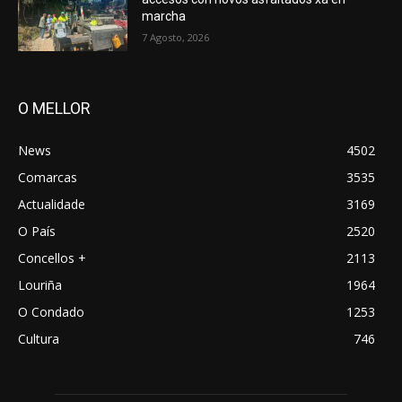
marcha
7 Agosto, 2026
O MELLOR
News
4502
Comarcas
3535
Actualidade
3169
O País
2520
Concellos +
2113
Louriña
1964
O Condado
1253
Cultura
746