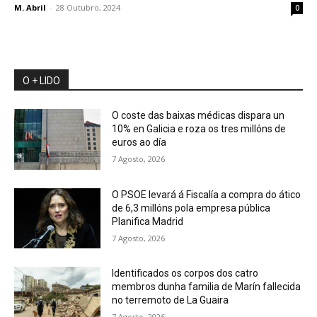
M. Abril
-
28 Outubro, 2024
0
O + LIDO
O coste das baixas médicas dispara un
10% en Galicia e roza os tres millóns de
euros ao día
7 Agosto, 2026
O PSOE levará á Fiscalía a compra do ático
de 6,3 millóns pola empresa pública
Planifica Madrid
7 Agosto, 2026
Identificados os corpos dos catro
membros dunha familia de Marín fallecida
no terremoto de La Guaira
7 Agosto, 2026