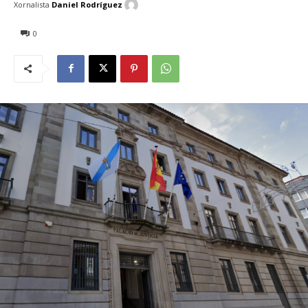
Xornalista
Daniel Rodríguez
0