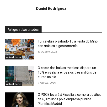
Daniel Rodríguez
Artigos relacionados
Tui celebra o sábado 15 a Festa do Miño
con música e gastronomía
10 Agosto, 2026
Actualidade
O coste das baixas médicas dispara un
10% en Galicia e roza os tres millóns de
euros ao día
7 Agosto, 2026
Actualidade
O PSOE levará á Fiscalía a compra do ático
de 6,3 millóns pola empresa pública
Planifica Madrid