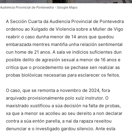
Audiencia Provincial de Pontevedra - Google Maps
A Sección Cuarta da Audiencia Provincial de Pontevedra
ordenou ao Xulgado de Violencia sobre a Muller de Vigo
reabrir o caso dunha menor de 14 anos que quedou
embarazada mentres mantiña unha relación sentimental
cun home de 21 anos. A sala ve indicios suficientes dun
posible delito de agresión sexual a menor de 16 anos e
critica que o procedemento se pechase sen realizar as
probas biolóxicas necesarias para esclarecer os feitos.
O caso, que se remonta a novembro de 2024, fora
arquivado provisionalmente polo xuíz instrutor. O
maxistrado xustificou a súa decisión na falta de probas,
xa que a menor se acolleu ao seu dereito a non declarar
contra a súa entón parella, a nai da rapaza rexeitou
denunciar e o investigado gardou silencio. Ante esta