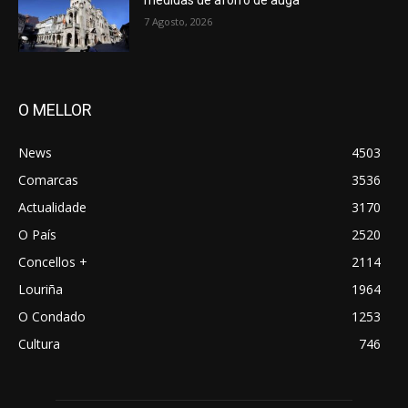
7 Agosto, 2026
O MELLOR
News
4503
Comarcas
3536
Actualidade
3170
O País
2520
Concellos +
2114
Louriña
1964
O Condado
1253
Cultura
746