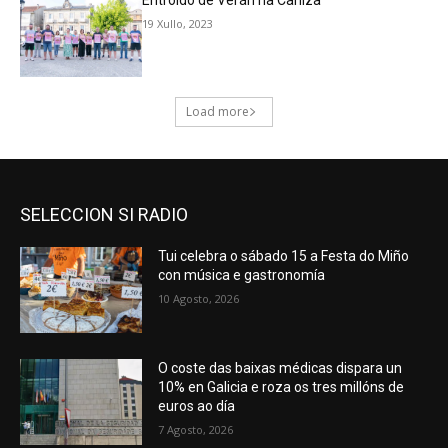
SELECCION SI RADIO
Tui celebra o sábado 15 a Festa do Miño
con música e gastronomía
10 Agosto, 2026
O coste das baixas médicas dispara un
10% en Galicia e roza os tres millóns de
euros ao día
7 Agosto, 2026