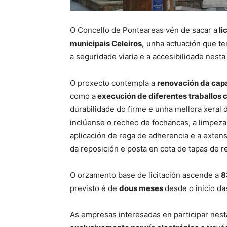
O Concello de Ponteareas vén de sacar a
li
municipais Celeiros,
unha actuación que ten
a seguridade viaria e a accesibilidade nesta
O proxecto contempla a
renovación da cap
como a
execución de diferentes traballos
durabilidade do firme e unha mellora xeral 
inclúense o recheo de fochancas, a limpeza 
aplicación de rega de adherencia e a exten
da reposición e posta en cota de tapas de re
O orzamento base de licitación ascende a
8
previsto é de
dous meses
desde o inicio da
As empresas interesadas en participar nesta