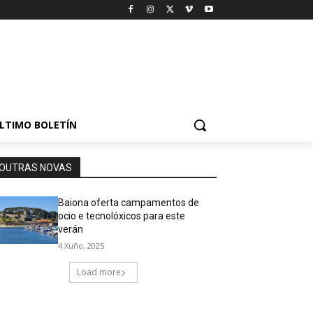
LTIMO BOLETÍN
OUTRAS NOVAS
Baiona oferta campamentos de
ocio e tecnolóxicos para este
verán
4 Xuño, 2025
Load more