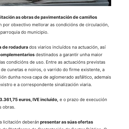
citación as obras de pavimentación de camiños
 por obxectivo mellorar as condicións de circulación,
 parroquia do municipio.
a de rodadura
dos viarios incluídos na actuación, así
 complementarios
destinados a garantir unha maior
das condicións de uso. Entre as actuacións previstas
de cunetas e noiros, o varrido do firme existente, a
sión dunha nova capa de aglomerado asfáltico, ademais
xistro e a correspondente sinalización viaria.
3.361,75 euros, IVE incluído,
e o prazo de execución
s obras.
 licitación deberán
presentar as súas ofertas