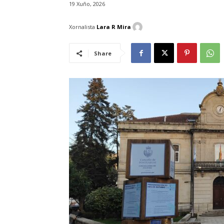
19 Xuño, 2026
Xornalista
Lara R Mira
Share