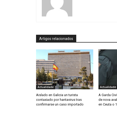
Artigos relacionados
Actualidade
Actualidade
Aislado en Galicia un turista
A Garda Civi
contaxiado por hantavirus tras
de nova ava
confirmarse un caso importado
en Ceuta o 