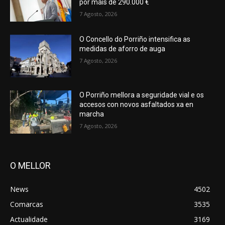
por máis de 290.000 €
7 Agosto, 2026
O Concello do Porriño intensifica as
medidas de aforro de auga
7 Agosto, 2026
O Porriño mellora a seguridade vial e os
accesos con novos asfaltados xa en
marcha
7 Agosto, 2026
O MELLOR
News
4502
Comarcas
3535
Actualidade
3169