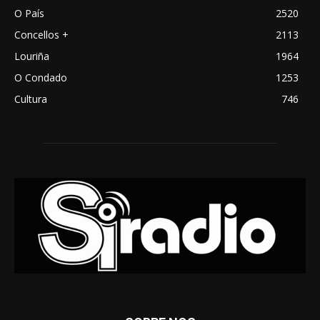
O País
2520
Concellos +
2113
Louriña
1964
O Condado
1253
Cultura
746