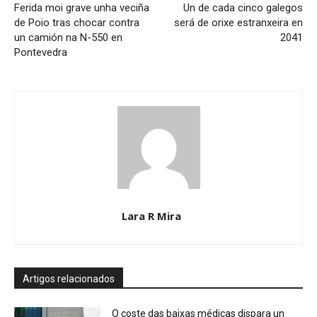
Ferida moi grave unha veciña
Un de cada cinco galegos
de Poio tras chocar contra
será de orixe estranxeira en
un camión na N-550 en
2041
Pontevedra
Lara R Mira
Artigos relacionados
O coste das baixas médicas dispara un