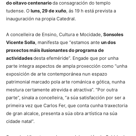
do oitavo centenario
da consagración do templo
tudense. O
luns, 29 de xuño
, ás 19 h está prevista a
inauguración na propia Catedral.
A concelleira de Ensino, Cultura e Mocidade,
Sonsoles
Vicente Solla
, manifesta que “estamos ante
un dos
proxectos máis ilusionantes do programa de
actividades
desta efeméride”. Engade que por unha
parte integra aspectos de ampla proxección como “unha
exposición de arte contemporánea nun espazo
patrimonial marcado pola arte románica e gótica, nunha
mestura certamente atrevida e atractiva”. “Por outra
parte”, sinala a concelleira, “a súa satisfacción por ser a
primeira vez que Carlos Fer, que conta cunha traxectoria
de gran alcalce, presenta a súa obra artística na súa
cidade natal”.