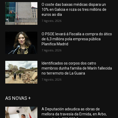
O coste das baixas médicas dispara un
10% en Galicia e roza os tres millóns de
euros ao día
7 Agosto, 2026
O PSOE levará á Fiscalía a compra do ático
de 6,3 millóns pola empresa pública
Planifica Madrid
7 Agosto, 2026
Identificados os corpos dos catro
membros dunha familia de Marín fallecida
no terremoto de La Guaira
7 Agosto, 2026
AS NOVAS +
A Deputación adxudica as obras de
mellora da travesía da Ermida, en Arbo,