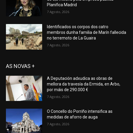
Planifica Madrid
7 Agosto, 2026
Identificados os corpos dos catro
membros dunha familia de Marín fallecida
no terremoto de La Guaira
7 Agosto, 2026
AS NOVAS +
A Deputación adxudica as obras de
mellora da travesía da Ermida, en Arbo,
por máis de 290.000 €
7 Agosto, 2026
O Concello do Porriño intensifica as
medidas de aforro de auga
7 Agosto, 2026