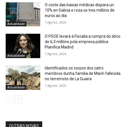
O coste das baixas médicas dispara un
10% en Galicia e roza os tres millóns de
euros ao día
7 Agosto, 2026
Actualidade
O PSOE levará á Fiscalía a compra do ático
de 6,3 millóns pola empresa pública
Planifica Madrid
7 Agosto, 2026
Actualidade
Identificados os corpos dos catro
membros dunha familia de Marín fallecida
no terremoto de La Guaira
7 Agosto, 2026
Actualidade
OUTRAS NOVAS