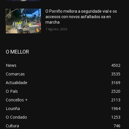
O Porriño mellora a seguridade vial e os
accesos con novos asfaltados xa en
marcha
7 Agosto, 2026
O MELLOR
News
4502
Comarcas
3535
Actualidade
3169
O País
2520
Concellos +
2113
Louriña
1964
O Condado
1253
Cultura
746