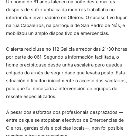
Un home de 81 anos faleceu na noite deste martes
despois de sufrir unha caída mentres traballaba no
interior dun invernadoiro en Oleiros. O suceso tivo lugar
na rúa Cabaleiros, na parroquia de San Pedro de Nós, e
mobilizou un amplo dispositivo de emerxencias.
O alerta recibiuse no 112 Galicia arredor das 21:30 horas
por parte do 061. Segundo a información facilitada, o
home precipitouse desde unha escaleira pero quedou
colgado do arnés de seguridade que levaba posto. Esta
situación dificultou inicialmente o acceso dos sanitarios,
polo que foi necesaria a intervención de equipos de
rescate especializados.
A pesar dos esforzos dos profesionais desprazados —
entre os que se atopaban efectivos de Emerxencias de
Oleiros, gardas civís e policías locais—, non foi posible
reanimalo tras ser rescatado.