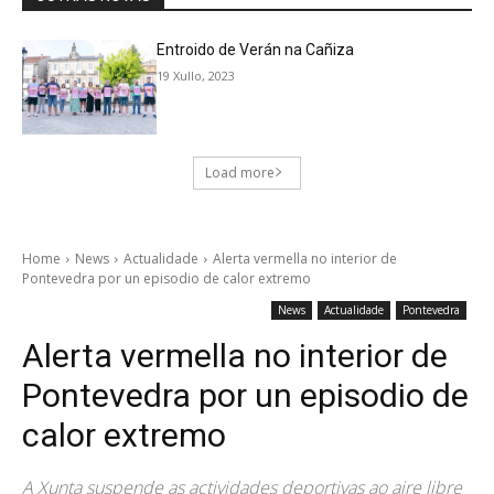
Entroido de Verán na Cañiza
19 Xullo, 2023
Load more