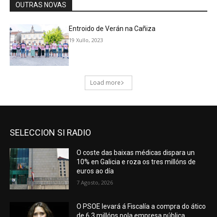
SELECCION SI RADIO
O coste das baixas médicas dispara un
10% en Galicia e roza os tres millóns de
euros ao día
7 Agosto, 2026
O PSOE levará á Fiscalía a compra do ático
de 6,3 millóns pola empresa pública