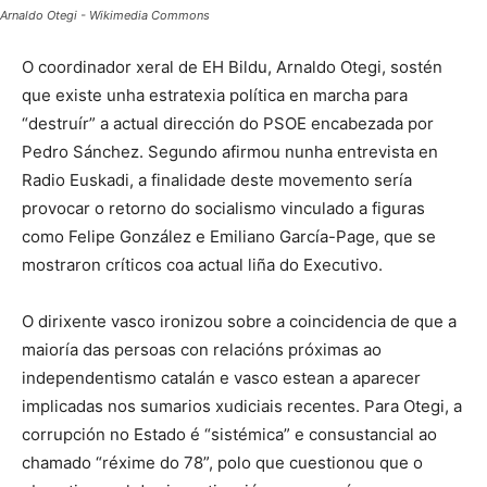
Arnaldo Otegi - Wikimedia Commons
O coordinador xeral de EH Bildu, Arnaldo Otegi, sostén
que existe unha estratexia política en marcha para
“destruír” a actual dirección do PSOE encabezada por
Pedro Sánchez. Segundo afirmou nunha entrevista en
Radio Euskadi, a finalidade deste movemento sería
provocar o retorno do socialismo vinculado a figuras
como Felipe González e Emiliano García-Page, que se
mostraron críticos coa actual liña do Executivo.
O dirixente vasco ironizou sobre a coincidencia de que a
maioría das persoas con relacións próximas ao
independentismo catalán e vasco estean a aparecer
implicadas nos sumarios xudiciais recentes. Para Otegi, a
corrupción no Estado é “sistémica” e consustancial ao
chamado “réxime do 78”, polo que cuestionou que o