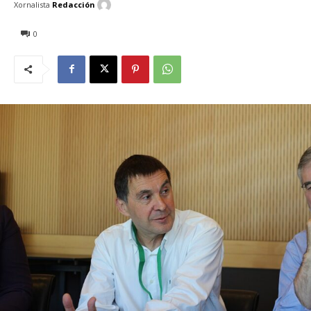
Xornalista
Redacción
0