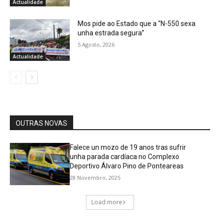
Actualidade
Mos pide ao Estado que a “N-550 sexa
unha estrada segura”
5 Agosto, 2026
Actualidade
OUTRAS NOVAS
Falece un mozo de 19 anos tras sufrir
unha parada cardíaca no Complexo
Deportivo Álvaro Pino de Ponteareas
28 Novembro, 2025
Load more