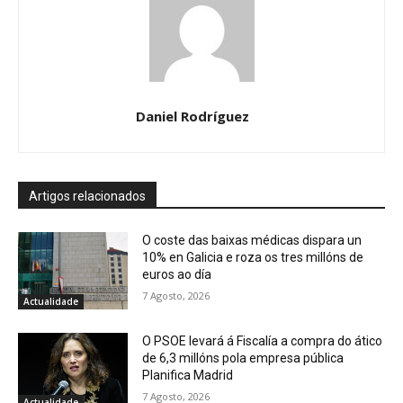
Daniel Rodríguez
Artigos relacionados
O coste das baixas médicas dispara un
10% en Galicia e roza os tres millóns de
euros ao día
7 Agosto, 2026
Actualidade
O PSOE levará á Fiscalía a compra do ático
de 6,3 millóns pola empresa pública
Planifica Madrid
7 Agosto, 2026
Actualidade