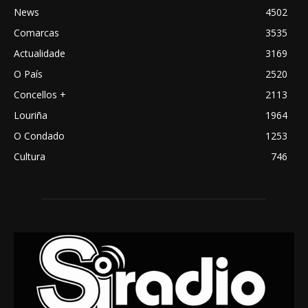
News
4502
Comarcas
3535
Actualidade
3169
O País
2520
Concellos +
2113
Louriña
1964
O Condado
1253
Cultura
746