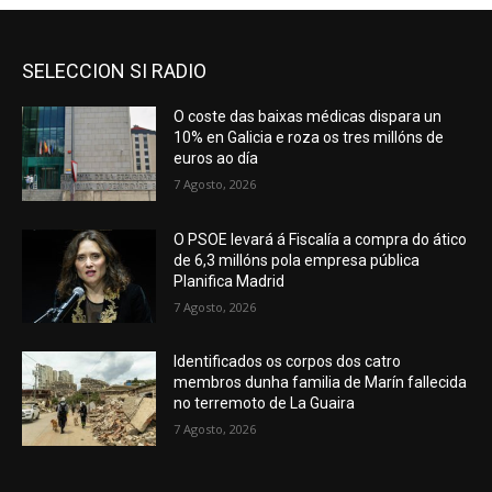
SELECCION SI RADIO
O coste das baixas médicas dispara un
10% en Galicia e roza os tres millóns de
euros ao día
7 Agosto, 2026
O PSOE levará á Fiscalía a compra do ático
de 6,3 millóns pola empresa pública
Planifica Madrid
7 Agosto, 2026
Identificados os corpos dos catro
membros dunha familia de Marín fallecida
no terremoto de La Guaira
7 Agosto, 2026