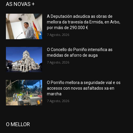
AS NOVAS +
A Deputación adxudica as obras de
mellora da travesía da Ermida, en Arbo,
por máis de 290.000 €
7 Agosto, 2026
O Concello do Porriño intensifica as
medidas de aforro de auga
7 Agosto, 2026
O Porriño mellora a seguridade vial e os
accesos con novos asfaltados xa en
marcha
7 Agosto, 2026
O MELLOR