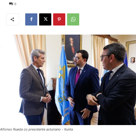
0
Alfonso Rueda co presidente asturiano - Xunta