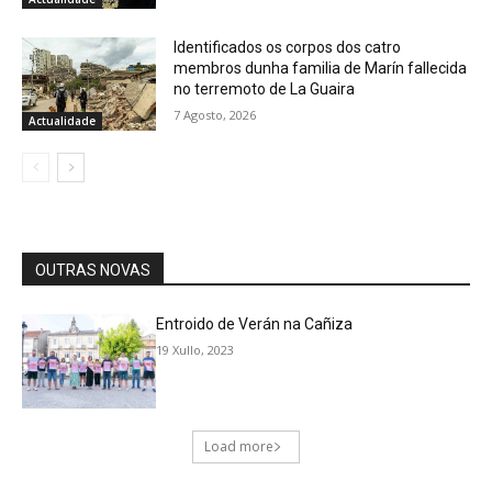
Identificados os corpos dos catro
membros dunha familia de Marín fallecida
no terremoto de La Guaira
7 Agosto, 2026
Actualidade
OUTRAS NOVAS
Entroido de Verán na Cañiza
19 Xullo, 2023
Load more