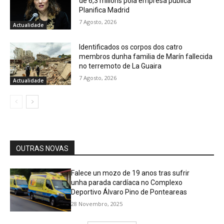
de 6,3 millóns pola empresa pública
Planifica Madrid
7 Agosto, 2026
Actualidade
Identificados os corpos dos catro
membros dunha familia de Marín fallecida
no terremoto de La Guaira
7 Agosto, 2026
Actualidade
OUTRAS NOVAS
Falece un mozo de 19 anos tras sufrir
unha parada cardíaca no Complexo
Deportivo Álvaro Pino de Ponteareas
28 Novembro, 2025