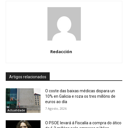
Redacción
Artigos relacionados
O coste das baixas médicas dispara un
10% en Galicia e roza os tres millóns de
euros ao día
7 Agosto, 2026
Actualidade
O PSOE levará á Fiscalía a compra do ático