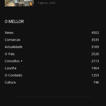
7 Agosto, 2026
O MELLOR
News
4502
Comarcas
3535
Actualidade
3169
O País
2520
Concellos +
2113
Louriña
1964
O Condado
1253
Cultura
746