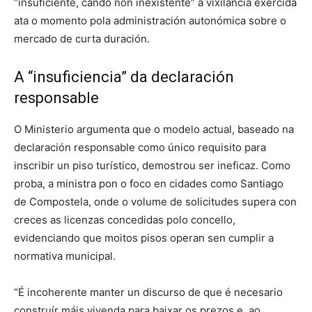
“insuficiente, cando non inexistente” a vixilancia exercida
ata o momento pola administración autonómica sobre o
mercado de curta duración.
A “insuficiencia” da declaración
responsable
O Ministerio argumenta que o modelo actual, baseado na
declaración responsable como único requisito para
inscribir un piso turístico, demostrou ser ineficaz. Como
proba, a ministra pon o foco en cidades como Santiago
de Compostela, onde o volume de solicitudes supera con
creces as licenzas concedidas polo concello,
evidenciando que moitos pisos operan sen cumplir a
normativa municipal.
“É incoherente manter un discurso de que é necesario
construír máis vivenda para baixar os prezos e, ao