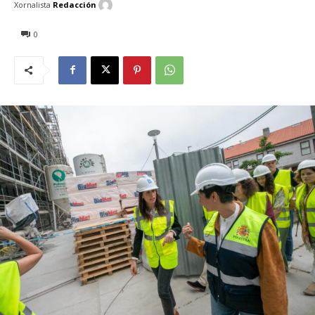
Xornalista
Redacción
0