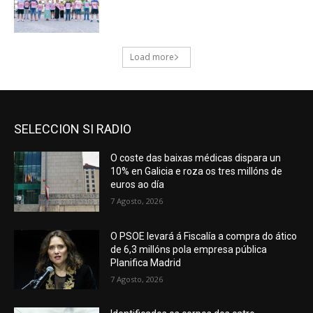
SELECCION SI RADIO
O coste das baixas médicas dispara un
10% en Galicia e roza os tres millóns de
euros ao día
7 Agosto, 2026
O PSOE levará á Fiscalía a compra do ático
de 6,3 millóns pola empresa pública
Planifica Madrid
7 Agosto, 2026