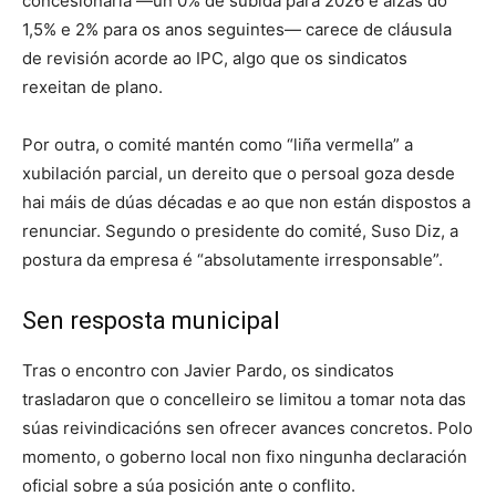
concesionaria —un 0% de subida para 2026 e alzas do
1,5% e 2% para os anos seguintes— carece de cláusula
de revisión acorde ao IPC, algo que os sindicatos
rexeitan de plano.
Por outra, o comité mantén como “liña vermella” a
xubilación parcial, un dereito que o persoal goza desde
hai máis de dúas décadas e ao que non están dispostos a
renunciar. Segundo o presidente do comité, Suso Diz, a
postura da empresa é “absolutamente irresponsable”.
Sen resposta municipal
Tras o encontro con Javier Pardo, os sindicatos
trasladaron que o concelleiro se limitou a tomar nota das
súas reivindicacións sen ofrecer avances concretos. Polo
momento, o goberno local non fixo ningunha declaración
oficial sobre a súa posición ante o conflito.