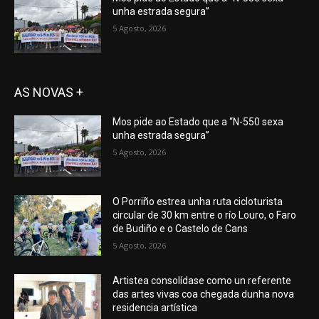
unha estrada segura”
5 Agosto, 2026
AS NOVAS +
Mos pide ao Estado que a “N-550 sexa
unha estrada segura”
5 Agosto, 2026
O Porriño estrea unha ruta cicloturista
circular de 30 km entre o río Louro, o Faro
de Budiño e o Castelo de Cans
5 Agosto, 2026
Artistea consolídase como un referente
das artes vivas coa chegada dunha nova
residencia artística