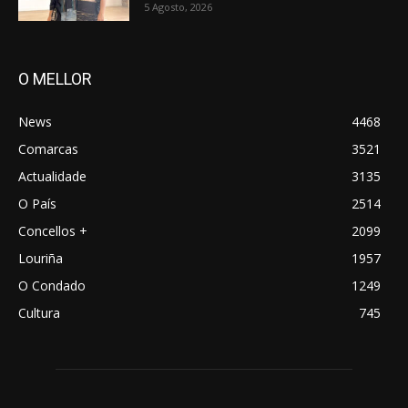
5 Agosto, 2026
O MELLOR
News
4468
Comarcas
3521
Actualidade
3135
O País
2514
Concellos +
2099
Louriña
1957
O Condado
1249
Cultura
745