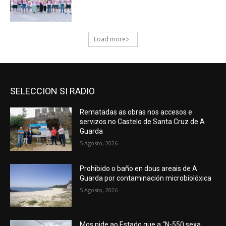
SELECCION SI RADIO
Rematadas as obras nos accesos e
servizos no Castelo de Santa Cruz de A
Guarda
5 Agosto, 2026
Prohibido o baño en dous areais de A
Guarda por contaminación microbiolóxica
5 Agosto, 2026
Mos pide ao Estado que a “N-550 sexa